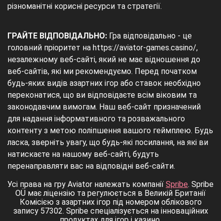
різноманітні корисні ресурси та стратегії.
ГРАЙТЕ ВІДПОВІДАЛЬНО:
Гра відповідально - це
головний пріоритет на https://aviator-games.casino/,
незалежному веб-сайті, який не має відношення до
веб-сайтів, які ми рекомендуємо. Перед початком
будь-яких видів азартних ігор або ставок необхідно
переконатися, що ви відповідаєте всім віковим та
законодавчим вимогам. Наш веб-сайт призначений
для надання інформативного та розважального
контенту з метою поліпшення вашого геймплею. Будь
ласка, зверніть увагу, що будь-які посилання, на які ви
натискаєте на нашому веб-сайті, будуть
перенаправляти вас на відповідні веб-сайти.
Усі права на гру Aviator належать компанії
Spribe
. Spribe
OÜ має ліцензію та регулюється в Великій Британії
Комісією з азартних ігор під номером облікового
запису 57302. Spribe спеціалізується на інноваційних
продуктах для ігор і казино.