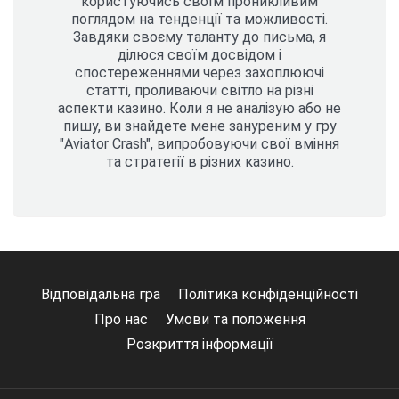
користуючись своїм проникливим
поглядом на тенденції та можливості.
Завдяки своєму таланту до письма, я
ділюся своїм досвідом і
спостереженнями через захоплюючі
статті, проливаючи світло на різні
аспекти казино. Коли я не аналізую або не
пишу, ви знайдете мене зануреним у гру
"Aviator Crash", випробовуючи свої вміння
та стратегії в різних казино.
Відповідальна гра
Політика конфіденційності
Про нас
Умови та положення
Розкриття інформації