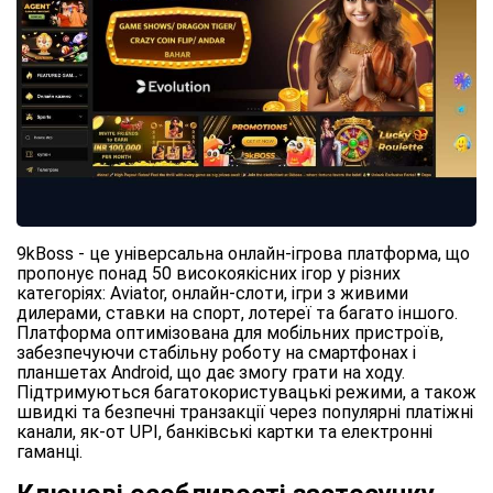
9kBoss - це універсальна онлайн-ігрова платформа, що
пропонує понад 50 високоякісних ігор у різних
категоріях: Aviator, онлайн-слоти, ігри з живими
дилерами, ставки на спорт, лотереї та багато іншого.
Платформа оптимізована для мобільних пристроїв,
забезпечуючи стабільну роботу на смартфонах і
планшетах Android, що дає змогу грати на ходу.
Підтримуються багатокористувацькі режими, а також
швидкі та безпечні транзакції через популярні платіжні
канали, як-от UPI, банківські картки та електронні
гаманці.