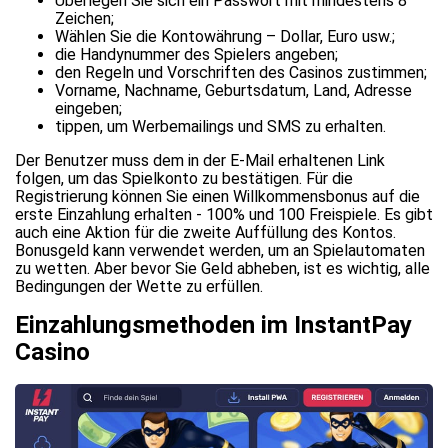
Überlegen Sie sich ein Passwort mit mindestens 8
Zeichen;
Wählen Sie die Kontowährung – Dollar, Euro usw.;
die Handynummer des Spielers angeben;
den Regeln und Vorschriften des Casinos zustimmen;
Vorname, Nachname, Geburtsdatum, Land, Adresse
eingeben;
tippen, um Werbemailings und SMS zu erhalten.
Der Benutzer muss dem in der E-Mail erhaltenen Link
folgen, um das Spielkonto zu bestätigen. Für die
Registrierung können Sie einen Willkommensbonus auf die
erste Einzahlung erhalten - 100% und 100 Freispiele. Es gibt
auch eine Aktion für die zweite Auffüllung des Kontos.
Bonusgeld kann verwendet werden, um an Spielautomaten
zu wetten. Aber bevor Sie Geld abheben, ist es wichtig, alle
Bedingungen der Wette zu erfüllen.
Einzahlungsmethoden im InstantPay
Casino