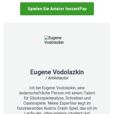
Spielen Sie Aviator InstantPay
Eugene Vodolazkin
/ Artikelautor
Ich bin Eugene Vodolazkin, eine
leidenschaftliche Person mit einem Talent
für Glücksspielanalyse, Schreiben und
Casinospiele. Meine Expertise liegt im
faszinierenden Aviator Crash-Spiel, das ich im
Laufe der Jahre intensiv studiert und