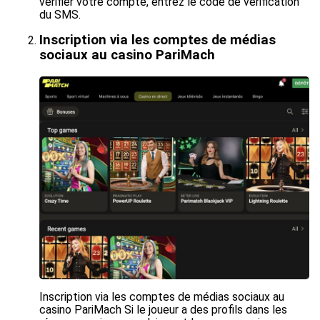
vérifier votre compte, entrez le code de vérification
du SMS.
Inscription via les comptes de médias
sociaux au casino PariMach
Inscription via les comptes de médias sociaux au
casino PariMach Si le joueur a des profils dans les