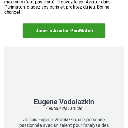
maximum n'est pas limité. Trouvez le jeu Aviator dans
Parimatch, placez vos paris et profitez du jeu. Bonne
chance!
Jouer à Aviator PariMatch
Eugene Vodolazkin
/ auteur de l'article
Je suis Eugene Vodolazkin, une personne
passionnée avec un talent pour l'analyse des