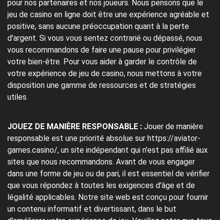
pour nos partenaires et nos joueurs. Nous pensons que le
jeu de casino en ligne doit être une expérience agréable et
positive, sans aucune préoccupation quant à la perte
d'argent. Si vous vous sentez contrarié ou dépassé, nous
vous recommandons de faire une pause pour privilégier
votre bien-être. Pour vous aider à garder le contrôle de
votre expérience de jeu de casino, nous mettons à votre
disposition une gamme de ressources et de stratégies
utiles.
JOUEZ DE MANIÈRE RESPONSABLE :
Jouer de manière
responsable est une priorité absolue sur https://aviator-
games.casino/, un site indépendant qui n'est pas affilié aux
sites que nous recommandons. Avant de vous engager
dans une forme de jeu ou de pari, il est essentiel de vérifier
que vous répondez à toutes les exigences d'âge et de
légalité applicables. Notre site web est conçu pour fournir
un contenu informatif et divertissant, dans le but