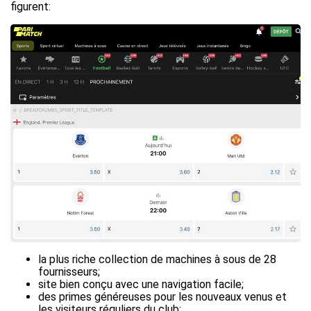
figurent:
la plus riche collection de machines à sous de 28
fournisseurs;
site bien conçu avec une navigation facile;
des primes généreuses pour les nouveaux venus et
les visiteurs réguliers du club;