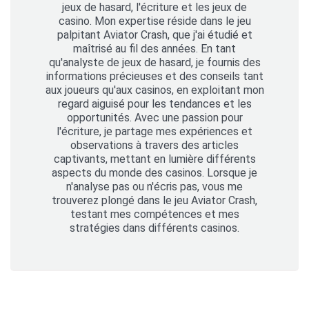
jeux de hasard, l'écriture et les jeux de
casino. Mon expertise réside dans le jeu
palpitant Aviator Crash, que j'ai étudié et
maîtrisé au fil des années. En tant
qu'analyste de jeux de hasard, je fournis des
informations précieuses et des conseils tant
aux joueurs qu'aux casinos, en exploitant mon
regard aiguisé pour les tendances et les
opportunités. Avec une passion pour
l'écriture, je partage mes expériences et
observations à travers des articles
captivants, mettant en lumière différents
aspects du monde des casinos. Lorsque je
n'analyse pas ou n'écris pas, vous me
trouverez plongé dans le jeu Aviator Crash,
testant mes compétences et mes
stratégies dans différents casinos.