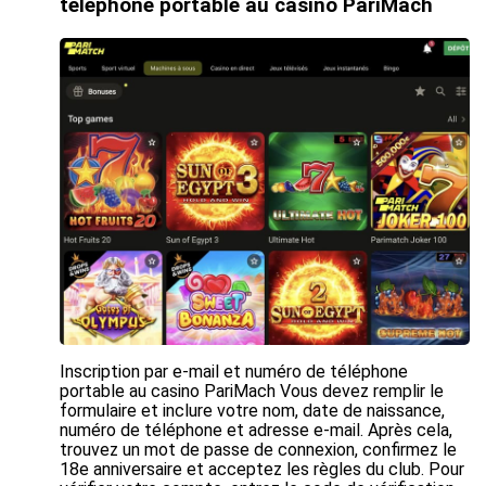
téléphone portable au casino PariMach
Inscription par e-mail et numéro de téléphone
portable au casino PariMach Vous devez remplir le
formulaire et inclure votre nom, date de naissance,
numéro de téléphone et adresse e-mail. Après cela,
trouvez un mot de passe de connexion, confirmez le
18e anniversaire et acceptez les règles du club. Pour