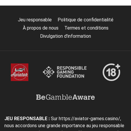
Jeu responsable
Politique de confidentialité
À propos de nous
Termes et conditions
Divulgation d'information
JEU RESPONSABLE :
Sur https://aviator-games.casino/,
nous accordons une grande importance au jeu responsable