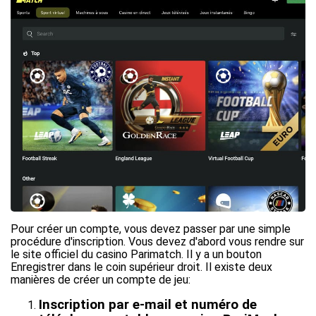
Pour créer un compte, vous devez passer par une simple
procédure d'inscription. Vous devez d'abord vous rendre sur
le site officiel du casino Parimatch. Il y a un bouton
Enregistrer dans le coin supérieur droit. Il existe deux
manières de créer un compte de jeu:
Inscription par e-mail et numéro de