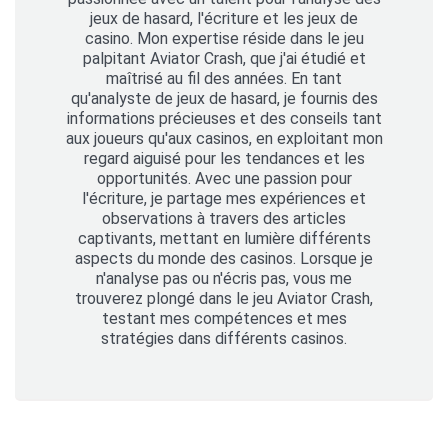
jeux de hasard, l'écriture et les jeux de
casino. Mon expertise réside dans le jeu
palpitant Aviator Crash, que j'ai étudié et
maîtrisé au fil des années. En tant
qu'analyste de jeux de hasard, je fournis des
informations précieuses et des conseils tant
aux joueurs qu'aux casinos, en exploitant mon
regard aiguisé pour les tendances et les
opportunités. Avec une passion pour
l'écriture, je partage mes expériences et
observations à travers des articles
captivants, mettant en lumière différents
aspects du monde des casinos. Lorsque je
n'analyse pas ou n'écris pas, vous me
trouverez plongé dans le jeu Aviator Crash,
testant mes compétences et mes
stratégies dans différents casinos.