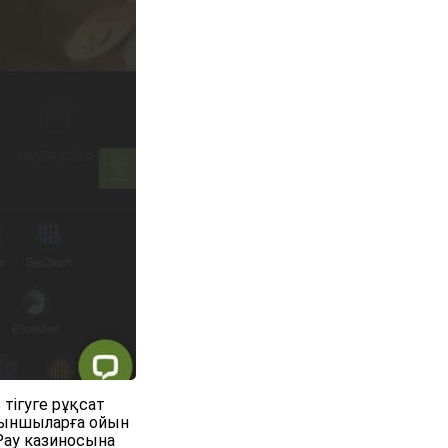
тігуге рұқсат
ойыншыларға ойын
Pay казиносына