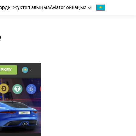
орды жүктеп алыңыз
Aviator ойнаңыз
е