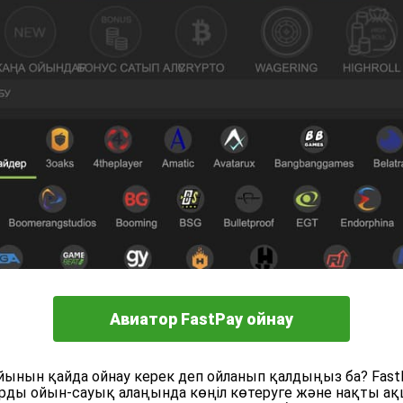
Авиатор FastPay ойнау
ойынын қайда ойнау керек деп ойланып қалдыңыз ба? Fast
ды ойын-сауық алаңында көңіл көтеруге және нақты ақш