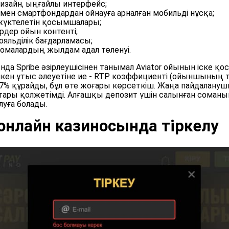
зайн, ыңғайлы интерфейс;
мен смартфондардан ойнауға арналған мобильді нұсқа;
жүктелетін қосымшалары;
рдер ойын контенті;
ояльділік бағдарламасы;
сомалардың жылдам адал төленуі.
да Spribe әзірлеушісінен танымал Aviator ойынын іске қос
лкен ұтыс әлеуетіне ие - RTP коэффициенті (ойыншының 
% құрайды, бұл өте жоғары көрсеткіш. Жаңа пайдалануш
тары қолжетімді. Алғашқы депозит үшін салынған соманы
луға болады.
 онлайн казиносында тіркелу