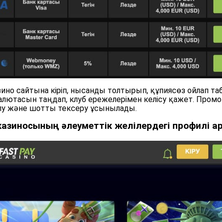
но сайтына кіріп, нысанды толтырып, құпиясөз ойлап та
ютасын таңдап, клуб ережелерімен келісу қажет. Промо
лу және шотты тексеру ұсынылады.
казиносының әлеуметтік желілердегі профилі а