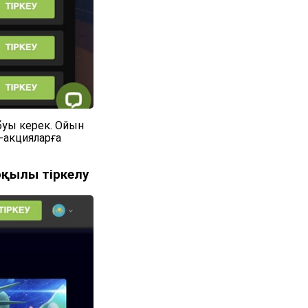
буы керек. Ойын
-акцияларға
рқылы тіркелу