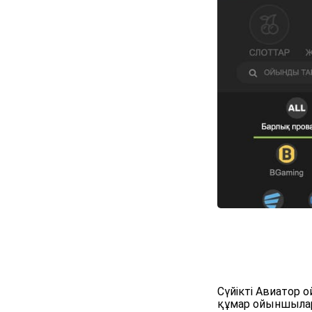
Сүйікті Авиатор 
құмар ойыншылар