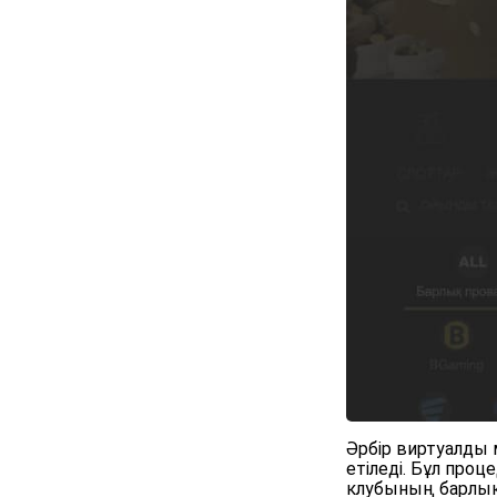
Әрбір виртуалды 
етіледі. Бұл про
клубының барлық 