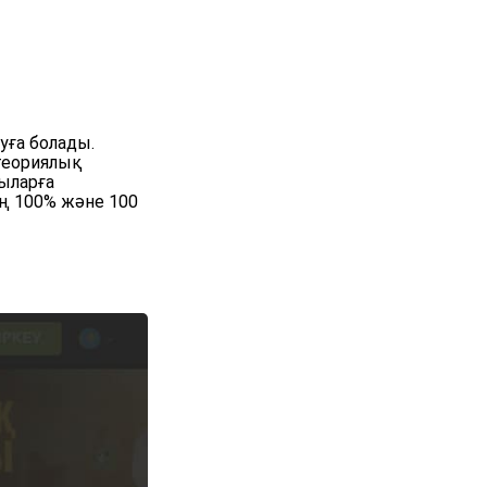
уға болады.
теориялық
ыларға
ң 100% және 100