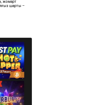
н, жомарт
алғыз шарты –