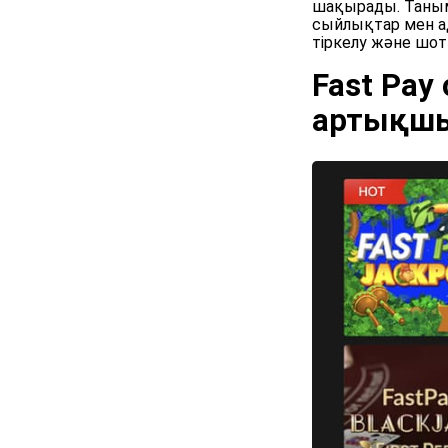
шақырады. Таным
сыйлықтар мен а
тіркелу және шот
Fast Pay
артықш