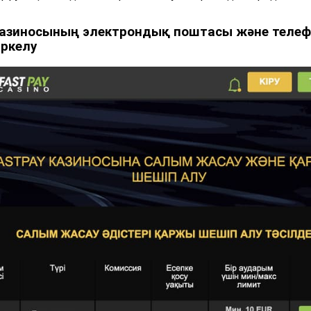
азиносының электрондық поштасы және телефо
ркелу