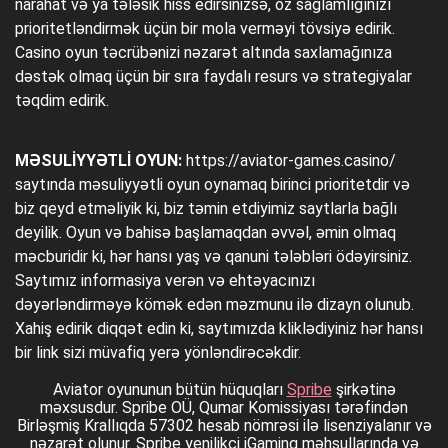
narahat və ya tələsik hiss edirsinizsə, öz sağlamlığınızı
prioritetləndirmək üçün bir mola verməyi tövsiyə edirik.
Casino oyun təcrübənizi nəzarət altında saxlamağınıza
dəstək olmaq üçün bir sıra faydalı resurs və strategiyalar
təqdim edirik.
MƏSULİYYƏTLİ OYUN:
https://aviator-games.casino/
saytında məsuliyyətli oyun oynamaq birinci prioritetdir və
biz qeyd etməliyik ki, biz təmin etdiyimiz saytlarla bağlı
deyilik. Oyun və bahisə başlamaqdan əvvəl, əmin olmaq
məcburidir ki, hər hansı yaş və qanuni tələbləri ödəyirsiniz.
Saytımız informasiya verən və ehtəyacınızı
dəyərləndirməyə kömək edən məzmunu ilə dizayn olunub.
Xahiş edirik diqqət edin ki, saytımızda kliklədiyiniz hər hansı
bir link sizi müvafiq yerə yönləndirəcəkdir.
Aviator oyununun bütün hüquqları
Spribe
şirkətinə
məxsusdur. Spribe OÜ, Qumar Komissiyası tərəfindən
Birləşmiş Krallıqda 57302 hesab nömrəsi ilə lisenziyalanır və
nəzarət olunur. Spribe yenilikçi iGaming məhsullarında və