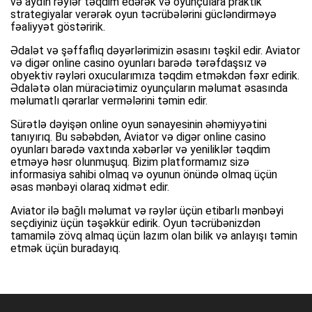
və aydın rəylər təqdim edərək və oyunçulara praktik
strategiyalar verərək oyun təcrübələrini gücləndirməyə
fəaliyyət göstəririk.
Ədalət və şəffaflıq dəyərlərimizin əsasını təşkil edir. Aviator
və digər online casino oyunları barədə tərəfdaşsız və
obyektiv rəyləri oxucularımıza təqdim etməkdən fəxr edirik.
Ədalətə olan müraciətimiz oyunçuların məlumat əsasında
məlumatlı qərarlar vermələrini təmin edir.
Sürətlə dəyişən online oyun sənayesinin əhəmiyyətini
tanıyırıq. Bu səbəbdən, Aviator və digər online casino
oyunları barədə vaxtında xəbərlər və yeniliklər təqdim
etməyə həsr olunmuşuq. Bizim platformamız sizə
informasiya sahibi olmaq və oyunun önündə olmaq üçün
əsas mənbəyi olaraq xidmət edir.
Aviator ilə bağlı məlumat və rəylər üçün etibarlı mənbəyi
seçdiyiniz üçün təşəkkür edirik. Oyun təcrübənizdən
tamamilə zövq almaq üçün lazım olan bilik və anlayışı təmin
etmək üçün buradayıq.