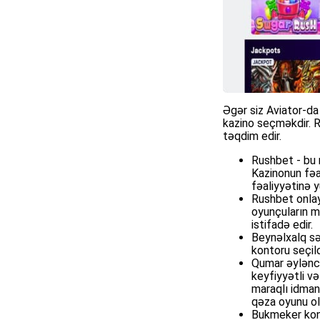
Əgər siz Aviator-da
kazino seçməkdir. R
təqdim edir.
Rushbet - bu 
Kazinonun fəa
fəaliyyətinə 
Rushbet onlay
oyunçuların m
istifadə edir.
Beynəlxalq sə
kontoru seçild
Qumar əyləncəl
keyfiyyətli və
maraqlı idman
qəza oyunu ol
Bukmeker kon