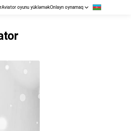
r
Aviator oyunu yükləmək
Onlayn oynamaq
ator