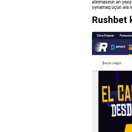
alınmasının ən yaxş
oynamaq üçün əla se
Rushbet 