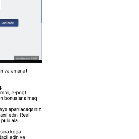
in və əmanət
.
tməli, e-poçt
ən bonuslar almaq
yə aparılacaqsınız.
daxil edin. Real
 pulu ala
əsinə keçə
axil edin və