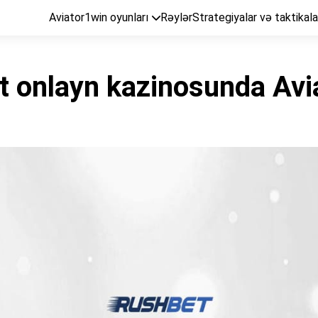
Aviator
1win oyunları
Rəylər
Strategiyalar və taktikala
 onlayn kazinosunda Avi