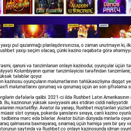
 yaxşı pul qazanmağı planlaşdırırsınızsa, o zaman unutmayın ki, il
ushbet yaxşı seçim olacaq, çünki kazino rəqabətə görə əhəmiyyə
rəsmi, qanuni və tənzimlənən onlayn kazinodur, oyunçular üçün təh
liyyəti Kolumbiyanın qumar tənzimləyicisi tərəfindən tənzimlənir,
yüksək tələblər qoyur.
n kazinosu oyunçuların məlumatlarının təhlükəsizliyinə diqqət yet
əxfi məlumatlarını qorumaq və qorumaq üçün ən son şifrələmə s
rgilərin dəfələrlə qalibi. 2021-ci ildə Rushbet Latın Amerikasını
i. Bu, kazinonun yüksək səviyyəsini əks etdirən ciddi nailiyyətdir.
ərinin müxtəlifliyi. Aviator ilə yanaşı, Rushbet müştəriləri yüzlə
 müasir slot oynaya, pokerdə şanslarını sınaya, canlı kazino oyunl
 tədbirinə mərc edə bilərlər. Aviator bütün dünyada minlərlə oyu
araq qalmasına baxmayaraq, sınamaq üçün həmişə yeni bir şey va
torunun saytında və Rushbet.co onlayn kazinosunda idman oyun