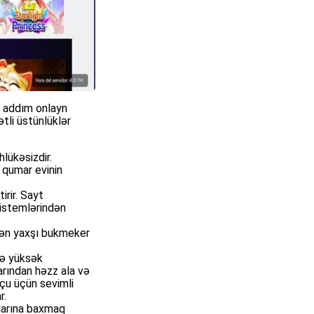
k addım onlayn
tli üstünlüklər
lükəsizdir.
 qumar evinin
irir. Sayt
istemlərindən
n ən yaxşı bukmeker
rlə yüksək
arından həzz ala və
nçu üçün sevimli
r.
larına baxmaq