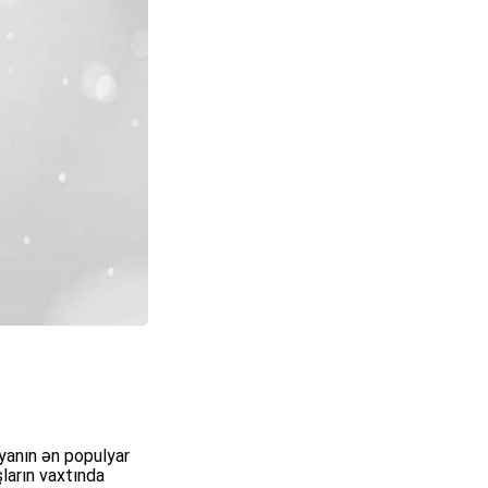
nyanın ən populyar
şların vaxtında