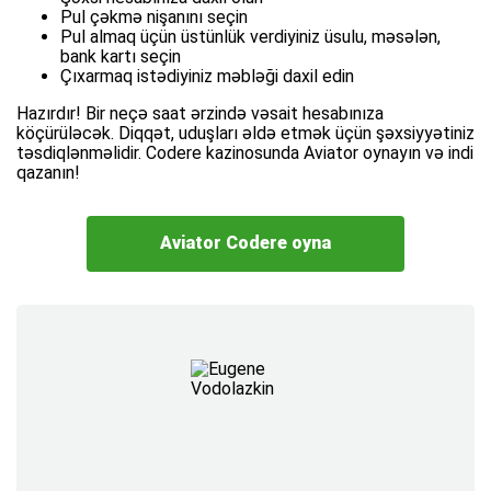
Pul çəkmə nişanını seçin
Pul almaq üçün üstünlük verdiyiniz üsulu, məsələn,
bank kartı seçin
Çıxarmaq istədiyiniz məbləği daxil edin
Hazırdır! Bir neçə saat ərzində vəsait hesabınıza
köçürüləcək. Diqqət, uduşları əldə etmək üçün şəxsiyyətiniz
təsdiqlənməlidir. Codere kazinosunda Aviator oynayın və indi
qazanın!
Aviator Codere oyna