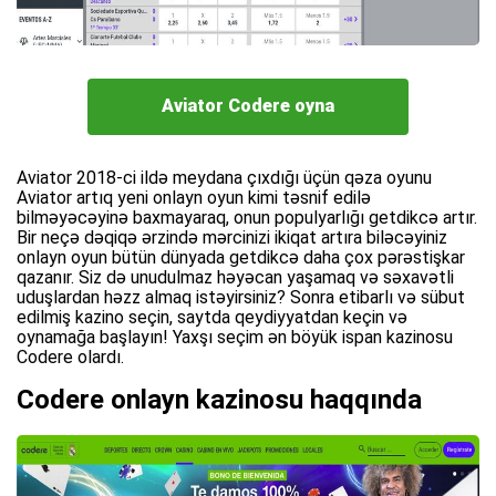
Aviator Codere oyna
Aviator 2018-ci ildə meydana çıxdığı üçün qəza oyunu
Aviator artıq yeni onlayn oyun kimi təsnif edilə
bilməyəcəyinə baxmayaraq, onun populyarlığı getdikcə artır.
Bir neçə dəqiqə ərzində mərcinizi ikiqat artıra biləcəyiniz
onlayn oyun bütün dünyada getdikcə daha çox pərəstişkar
qazanır. Siz də unudulmaz həyəcan yaşamaq və səxavətli
uduşlardan həzz almaq istəyirsiniz? Sonra etibarlı və sübut
edilmiş kazino seçin, saytda qeydiyyatdan keçin və
oynamağa başlayın! Yaxşı seçim ən böyük ispan kazinosu
Codere olardı.
Codere onlayn kazinosu haqqında