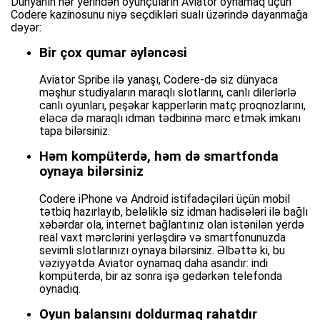
Dünyanın hər yerindən oyunçuların Aviator oynamaq üçün
Codere kazinosunu niyə seçdikləri sualı üzərində dayanmağa
dəyər:
Bir çox qumar əyləncəsi
Aviator Spribe ilə yanaşı, Codere-də siz dünyaca
məşhur studiyaların maraqlı slotlarını, canlı dilerlərlə
canlı oyunları, peşəkar kapperlərin matç proqnozlarını,
eləcə də maraqlı idman tədbirinə mərc etmək imkanı
tapa bilərsiniz.
Həm kompüterdə, həm də smartfonda
oynaya bilərsiniz
Codere iPhone və Android istifadəçiləri üçün mobil
tətbiq hazırlayıb, beləliklə siz idman hadisələri ilə bağlı
xəbərdar ola, internet bağlantınız olan istənilən yerdə
real vaxt mərclərini yerləşdirə və smartfonunuzda
sevimli slotlarınızı oynaya bilərsiniz. Əlbəttə ki, bu
vəziyyətdə Aviator oynamaq daha asandır: indi
kompüterdə, bir az sonra işə gedərkən telefonda
oynadıq.
Oyun balansını doldurmaq rahatdır