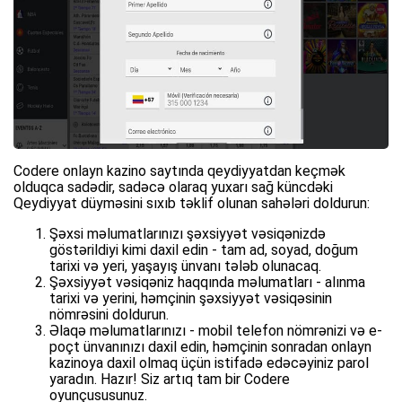
Codere onlayn kazino saytında qeydiyyatdan keçmək
olduqca sadədir, sadəcə olaraq yuxarı sağ küncdəki
Qeydiyyat düyməsini sıxıb təklif olunan sahələri doldurun:
Şəxsi məlumatlarınızı şəxsiyyət vəsiqənizdə
göstərildiyi kimi daxil edin - tam ad, soyad, doğum
tarixi və yeri, yaşayış ünvanı tələb olunacaq.
Şəxsiyyət vəsiqəniz haqqında məlumatları - alınma
tarixi və yerini, həmçinin şəxsiyyət vəsiqəsinin
nömrəsini doldurun.
Əlaqə məlumatlarınızı - mobil telefon nömrənizi və e-
poçt ünvanınızı daxil edin, həmçinin sonradan onlayn
kazinoya daxil olmaq üçün istifadə edəcəyiniz parol
yaradın. Hazır! Siz artıq tam bir Codere
oyunçususunuz.