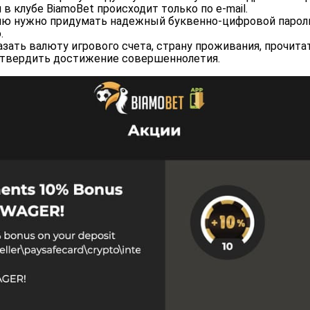
в клубе BiamoBet происходит только по e-mail.
лю нужно придумать надежный буквенно-цифровой пароль
.
азать валюту игрового счета, страну проживания, прочита
дтвердить достижение совершеннолетия.