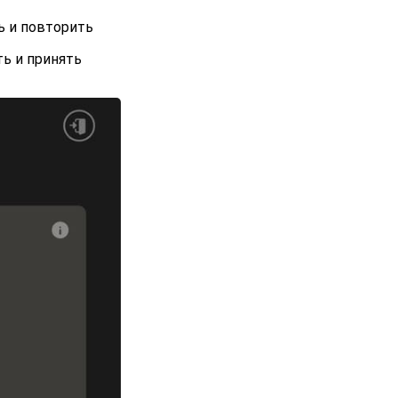
 и повторить
ть и принять