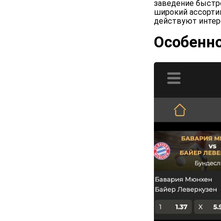
заведение быстр
широкий ассортим
действуют интер
Особенно