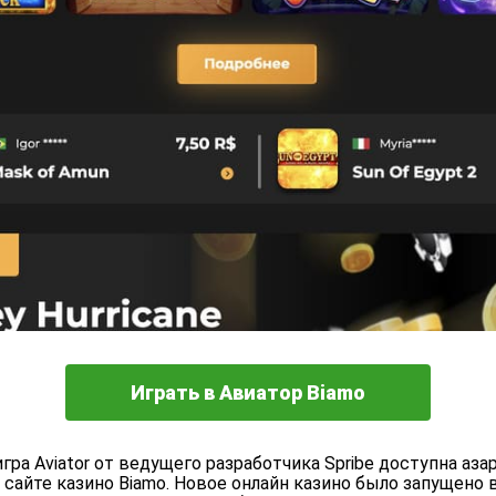
Играть в Авиатор Biamo
ра Aviator от ведущего разработчика Spribe доступна аз
сайте казино Biamo. Новое онлайн казино было запущено в 