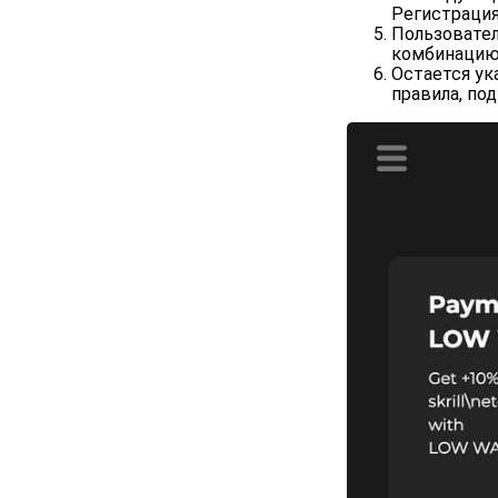
Регистрация 
Пользовате
комбинацию
Остается ук
правила, по