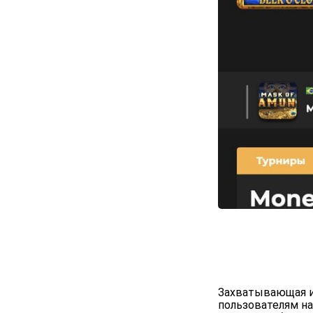
Захватывающая иг
пользователям на 