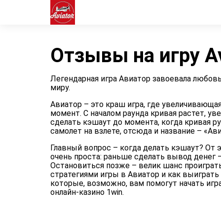
Отзывы на игру Av
Легендарная игра Авиатор завоевала любов
миру.
Авиатор – это краш игра, где увеличивающа
момент. С началом раунда кривая растет, ув
сделать кэшаут до момента, когда кривая р
самолет на взлете, отсюда и название – «Ави
Главный вопрос – когда делать кэшаут? От
очень проста: раньше сделать вывод дене
Остановиться позже – велик шанс проиграт
стратегиями игры в Авиатор и как выиграть
которые, возможно, вам помогут начать игр
онлайн-казино 1win.