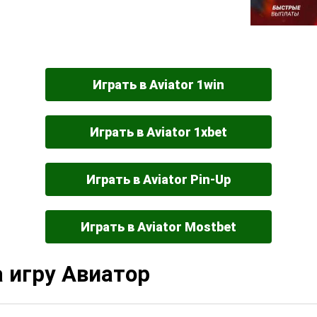
Играть в Aviator 1win
Играть в Aviator 1xbet
Играть в Aviator Pin-Up
Играть в Aviator Mostbet
 игру Авиатор