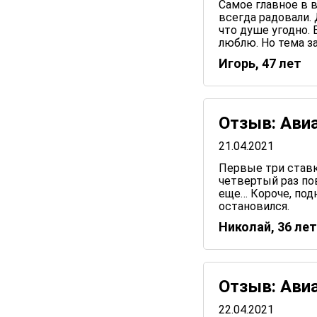
Самое главное в 
всегда радовали. 
что душе угодно. 
люблю. Но тема за
Игорь, 47 лет
Отзыв: Авиа
21.04.2021
Первые три ставки
четвертый раз пов
еще… Короче, подн
остановился.
Николай, 36 лет
Отзыв: Ави
22.04.2021