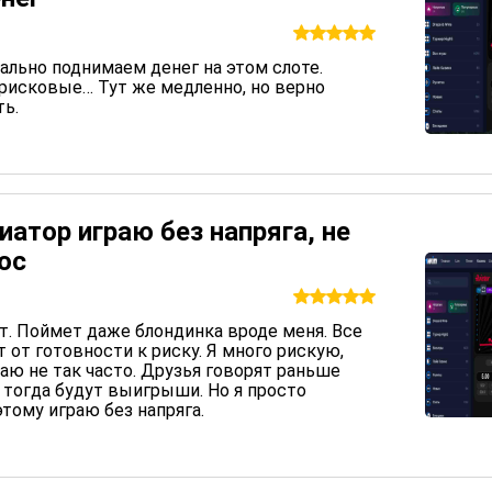
ально поднимаем денег на этом слоте.
рисковые… Тут же медленно, но верно
ь.
иатор играю без напряга, не
юс
т. Поймет даже блондинка вроде меня. Все
 от готовности к риску. Я много рискую,
ю не так часто. Друзья говорят раньше
 тогда будут выигрыши. Но я просто
тому играю без напряга.