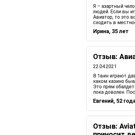
Я – азартный чело
людей. Если вы иг
Авиатор, то это в
сходить в местно
Ирина, 35 лет
Отзыв: Ави
22.04.2021
В 1вин играют дав
каком казино быв
Это прям обалдеть
пока доволен. По
Евгений, 52 год
Отзыв: Avia
приносит де