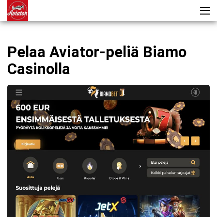
Pelaa Aviator-peliä Biamo
Casinolla