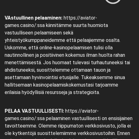
VAstuullinen pelaaminen:
https://aviator-
games.casino/:ssa kiinnitämme suurta huomiota
vastuulliseen pelaamiseen sekä
yhteistyökumppaneidemme että pelaajiemme osalta.
Uskomme, että online-kasinopelaamisen tulisi olla
nautinnollinen ja positiivinen kokemus ilman huolta rahan
menettämisestä. Jos huomaat tulevasi turhautuneeksi tai
ahdistuneeksi, suosittelemme ottamaan tauon ja
asettamaan hyvinvointisi etusijalle. Tukeaksemme sinua
hallitsemaan kasinopelaamiskokemustasi tarjoamme
erilaisia hyödyllisiä resursseja ja strategioita.
PELAA VASTUULLISESTI:
https://aviator-
games.casino/:ssa pelaaminen vastuullisesti on ensisijainen
tavoitteemme. Olemme riippumaton verkkosivusto, jolla ei
ole kytkentöjä suosittelemiimme verkkosivustoihin. Ennen