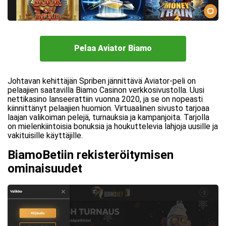
Pelaa Aviator Biamo
Johtavan kehittäjän Spriben jännittävä Aviator-peli on
pelaajien saatavilla Biamo Casinon verkkosivustolla. Uusi
nettikasino lanseerattiin vuonna 2020, ja se on nopeasti
kiinnittänyt pelaajien huomion. Virtuaalinen sivusto tarjoaa
laajan valikoiman pelejä, turnauksia ja kampanjoita. Tarjolla
on mielenkiintoisia bonuksia ja houkuttelevia lahjoja uusille ja
vakituisille käyttäjille.
BiamoBetiin rekisteröitymisen
ominaisuudet