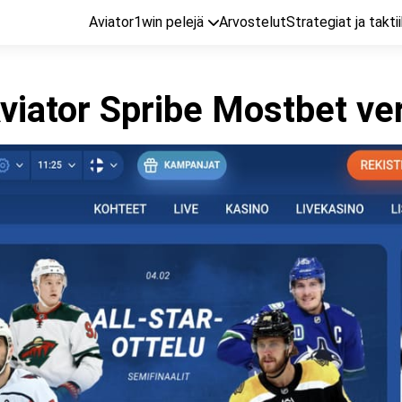
Aviator
1win pelejä
Arvostelut
Strategiat ja takti
viator Spribe Mostbet ve