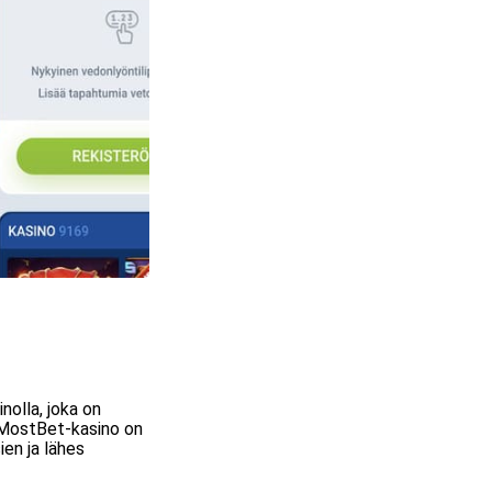
nolla, joka on
t MostBet-kasino on
en ja lähes