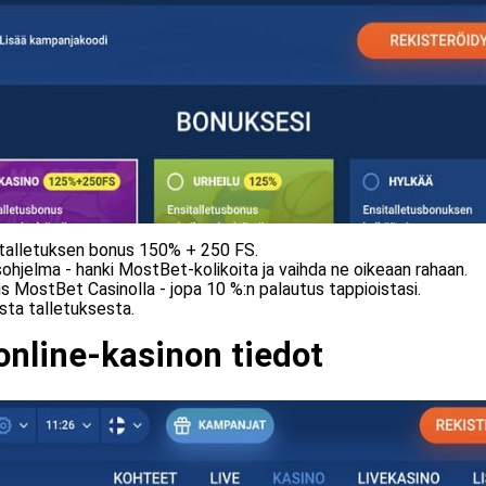
talletuksen bonus 150% + 250 FS.
ohjelma - hanki MostBet-kolikoita ja vaihda ne oikeaan rahaan.
s MostBet Casinolla - jopa 10 %:n palautus tappioistasi.
sta talletuksesta.
nline-kasinon tiedot