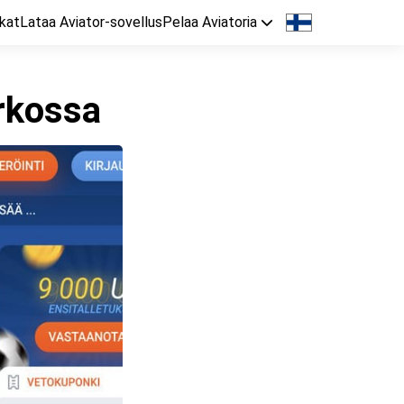
ikat
Lataa Aviator-sovellus
Pelaa Aviatoria
rkossa