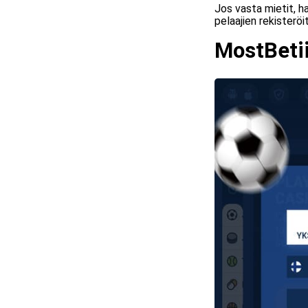
Jos vasta mietit, h
pelaajien rekisterö
MostBetii