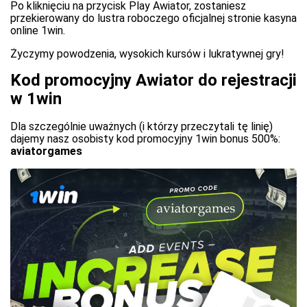
Po kliknięciu na przycisk Play Awiator, zostaniesz
przekierowany do lustra roboczego oficjalnej stronie kasyna
online 1win.
Życzymy powodzenia, wysokich kursów i lukratywnej gry!
Kod promocyjny Awiator do rejestracji
w 1win
Dla szczególnie uważnych (i którzy przeczytali tę linię)
dajemy nasz osobisty kod promocyjny 1win bonus 500%:
aviatorgames