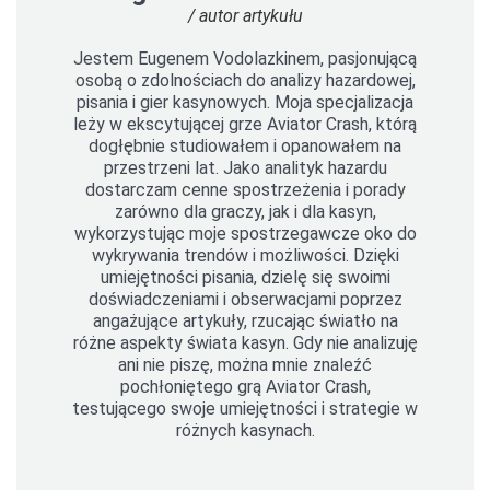
/ autor artykułu
Jestem Eugenem Vodolazkinem, pasjonującą
osobą o zdolnościach do analizy hazardowej,
pisania i gier kasynowych. Moja specjalizacja
leży w ekscytującej grze Aviator Crash, którą
dogłębnie studiowałem i opanowałem na
przestrzeni lat. Jako analityk hazardu
dostarczam cenne spostrzeżenia i porady
zarówno dla graczy, jak i dla kasyn,
wykorzystując moje spostrzegawcze oko do
wykrywania trendów i możliwości. Dzięki
umiejętności pisania, dzielę się swoimi
doświadczeniami i obserwacjami poprzez
angażujące artykuły, rzucając światło na
różne aspekty świata kasyn. Gdy nie analizuję
ani nie piszę, można mnie znaleźć
pochłoniętego grą Aviator Crash,
testującego swoje umiejętności i strategie w
różnych kasynach.