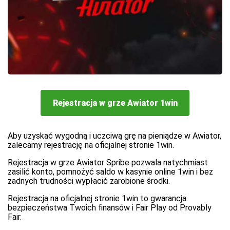
Rejestracja w grze Awiator 1win
Aby uzyskać wygodną i uczciwą grę na pieniądze w Awiator,
zalecamy rejestrację na oficjalnej stronie 1win.
Rejestracja w grze Awiator Spribe pozwala natychmiast
zasilić konto, pomnożyć saldo w kasynie online 1win i bez
żadnych trudności wypłacić zarobione środki.
Rejestracja na oficjalnej stronie 1win to gwarancja
bezpieczeństwa Twoich finansów i Fair Play od Provably
Fair.