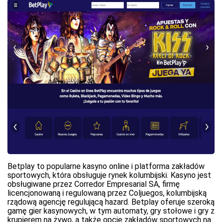
Betplay to popularne kasyno online i platforma zakładów
sportowych, która obsługuje rynek kolumbijski. Kasyno jest
obsługiwane przez Corredor Empresarial SA, firmę
licencjonowaną i regulowaną przez Coljuegos, kolumbijską
rządową agencję regulującą hazard. Betplay oferuje szeroką
gamę gier kasynowych, w tym automaty, gry stołowe i gry z
krupierem na żywo, a także opcje zakładów sportowych na