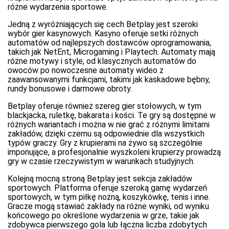
różne wydarzenia sportowe.
Jedną z wyróżniających się cech Betplay jest szeroki
wybór gier kasynowych. Kasyno oferuje setki różnych
automatów od najlepszych dostawców oprogramowania,
takich jak NetEnt, Microgaming i Playtech. Automaty mają
różne motywy i style, od klasycznych automatów do
owoców po nowoczesne automaty wideo z
zaawansowanymi funkcjami, takimi jak kaskadowe bębny,
rundy bonusowe i darmowe obroty.
Betplay oferuje również szereg gier stołowych, w tym
blackjacka, ruletkę, bakarata i kości. Te gry są dostępne w
różnych wariantach i można w nie grać z różnymi limitami
zakładów, dzięki czemu są odpowiednie dla wszystkich
typów graczy. Gry z krupierami na żywo są szczególnie
imponujące, a profesjonalnie wyszkoleni krupierzy prowadzą
gry w czasie rzeczywistym w warunkach studyjnych.
Kolejną mocną stroną Betplay jest sekcja zakładów
sportowych. Platforma oferuje szeroką gamę wydarzeń
sportowych, w tym piłkę nożną, koszykówkę, tenis i inne.
Gracze mogą stawiać zakłady na różne wyniki, od wyniku
końcowego po określone wydarzenia w grze, takie jak
zdobywca pierwszego gola lub łączna liczba zdobytych