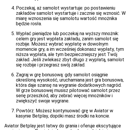
Poczekaj, aż samolot wystartuje: po postawieniu
zakładów samolot wystartuje i zacznie się wznosić. W
miarę wznoszenia się samolotu wartość mnożnika
będzie rosła.
Wypłać pieniądze lub poczekaj na wyższy mnożnik:
celem gry jest wypłata zakładu, zanim samolot się
rozbije. Możesz wybrać wypłatę w dowolnym
momencie gry, a im wcześniej dokonasz wypłaty, tym
niższa wypłata, ale tym bezpieczniejszy jest Twój
zakład. Jeśli zwlekasz zbyt długo z wypłatą, samolot
się rozbije i przegrasz swój zakład.
Zagraj w grę bonusową: gdy samolot osiągnie
określoną wysokość, uruchamiana jest gra bonusowa,
która daje szansę na wygranie dodatkowych nagród.
W grze bonusowej musisz pilotować samolot przez
serię przeszkód, aby zebrać więcej mnożników i
zwiększyć swoje wygrane.
Powtórz: Możesz kontynuować grę w Aviator w
kasynie Betplay, dopóki masz środki na koncie.
Aviator Betplay jest łatwy do grania i oferuje ekscytujące