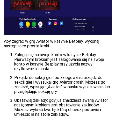
Aby zagrać w grę Aviator w kasynie Betplay, wykonaj
następujące proste kroki:
Zaloguj się na swoje konto w kasynie Betplay:
Pierwszym krokiem jest zalogowanie się na swoje
konto w kasynie Betplay przy użyciu nazwy
użytkownika i hasła.
Przejdź do sekcji gier: po zalogowaniu przejdź do
sekcji gier i wyszukaj grę Aviator crash. Możesz go
znaleźć, wpisując „Aviator” w pasku wyszukiwania lub
przeglądając sekcję gry.
Obstawiaj zakłady: gdy już znajdziesz awarię Aviator,
następnym krokiem jest obstawianie zakładów.
Możesz wybrać kwotę, którą chcesz postawić i
umieścić ją na stole zakładów.