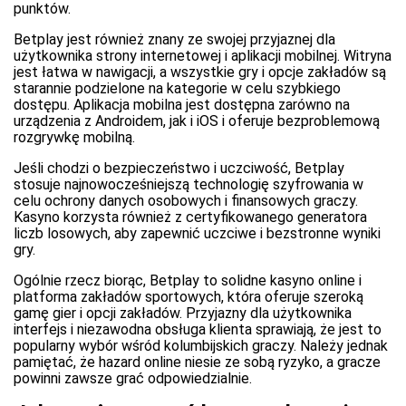
punktów.
Betplay jest również znany ze swojej przyjaznej dla
użytkownika strony internetowej i aplikacji mobilnej. Witryna
jest łatwa w nawigacji, a wszystkie gry i opcje zakładów są
starannie podzielone na kategorie w celu szybkiego
dostępu. Aplikacja mobilna jest dostępna zarówno na
urządzenia z Androidem, jak i iOS i oferuje bezproblemową
rozgrywkę mobilną.
Jeśli chodzi o bezpieczeństwo i uczciwość, Betplay
stosuje najnowocześniejszą technologię szyfrowania w
celu ochrony danych osobowych i finansowych graczy.
Kasyno korzysta również z certyfikowanego generatora
liczb losowych, aby zapewnić uczciwe i bezstronne wyniki
gry.
Ogólnie rzecz biorąc, Betplay to solidne kasyno online i
platforma zakładów sportowych, która oferuje szeroką
gamę gier i opcji zakładów. Przyjazny dla użytkownika
interfejs i niezawodna obsługa klienta sprawiają, że jest to
popularny wybór wśród kolumbijskich graczy. Należy jednak
pamiętać, że hazard online niesie ze sobą ryzyko, a gracze
powinni zawsze grać odpowiedzialnie.