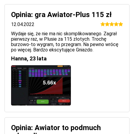
Opinia: gra Awiator-Plus 115 zł
12.04.2022
Wydaje się, że nie ma nic skomplikowanego. Zagrał
pierwszy raz, w Plusie za 115 złotych. Trochę
burzowo-to wygram, to przegram. Na pewno wrócę
po więcej. Bardzo ekscytujące Gniazdo.
Hanna, 23 lata
Opinia: Awiator to podmuch