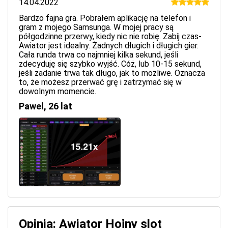
14.04.2022
Bardzo fajna gra. Pobrałem aplikację na telefon i
gram z mojego Samsunga. W mojej pracy są
półgodzinne przerwy, kiedy nic nie robię. Zabij czas-
Awiator jest idealny. Żadnych długich i długich gier.
Cała runda trwa co najmniej kilka sekund, jeśli
zdecyduję się szybko wyjść. Cóż, lub 10-15 sekund,
jeśli zadanie trwa tak długo, jak to możliwe. Oznacza
to, że możesz przerwać grę i zatrzymać się w
dowolnym momencie.
Pawel, 26 lat
Opinia: Awiator Hojny slot