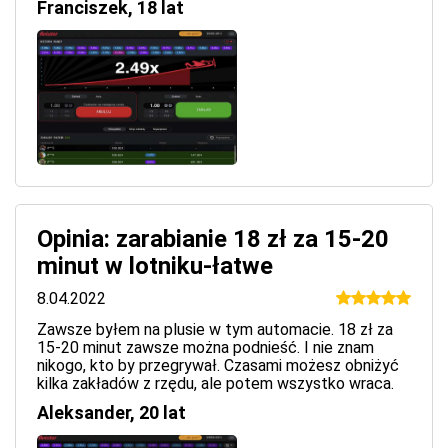
Franciszek, 18 lat
Opinia: zarabianie 18 zł za 15-20
minut w lotniku-łatwe
8.04.2022
Zawsze byłem na plusie w tym automacie. 18 zł za
15-20 minut zawsze można podnieść. I nie znam
nikogo, kto by przegrywał. Czasami możesz obniżyć
kilka zakładów z rzędu, ale potem wszystko wraca.
Aleksander, 20 lat