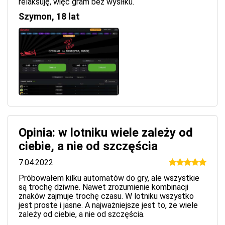
relaksuję, więc gram bez wysiłku.
Szymon, 18 lat
Opinia: w lotniku wiele zależy od
ciebie, a nie od szczęścia
7.04.2022
Próbowałem kilku automatów do gry, ale wszystkie
są trochę dziwne. Nawet zrozumienie kombinacji
znaków zajmuje trochę czasu. W lotniku wszystko
jest proste i jasne. A najważniejsze jest to, że wiele
zależy od ciebie, a nie od szczęścia.