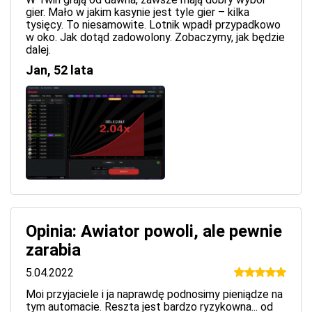
gier. Mało w jakim kasynie jest tyle gier – kilka
tysięcy. To niesamowite. Lotnik wpadł przypadkowo
w oko. Jak dotąd zadowolony. Zobaczymy, jak będzie
dalej.
Jan, 52 lata
Opinia: Awiator powoli, ale pewnie
zarabia
5.04.2022
Moi przyjaciele i ja naprawdę podnosimy pieniądze na
tym automacie. Reszta jest bardzo ryzykowna... od