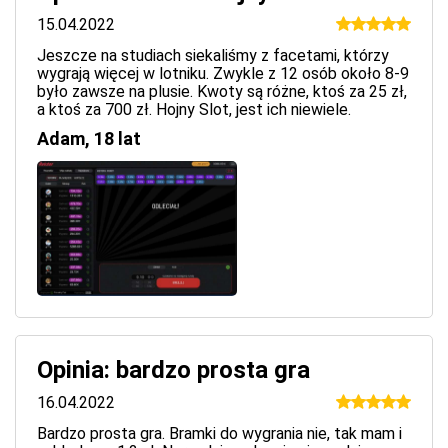
15.04.2022
Jeszcze na studiach siekaliśmy z facetami, którzy
wygrają więcej w lotniku. Zwykle z 12 osób około 8-9
było zawsze na plusie. Kwoty są różne, ktoś za 25 zł,
a ktoś za 700 zł. Hojny Slot, jest ich niewiele.
Adam, 18 lat
Opinia: bardzo prosta gra
16.04.2022
Bardzo prosta gra. Bramki do wygrania nie, tak mam i