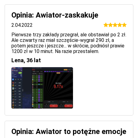
Opinia: Awiator-zaskakuje
2.04.2022
Pierwsze trzy zakłady przegrał, ale obstawiał po 2 zł.
Ale czwarty raz miał szczęście-wygrał 290 zł, a
potem jeszcze i jeszcze... w skrócie, podniósł prawie
1200 zł w 10 minut. Na razie przestałem.
Lena, 36 lat
Opinia: Awiator to potężne emocje