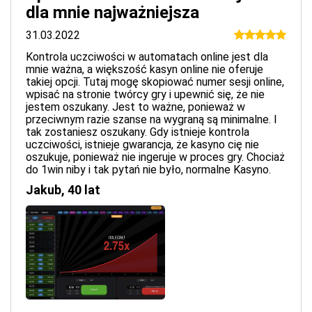
dla mnie najważniejsza
31.03.2022
Kontrola uczciwości w automatach online jest dla
mnie ważna, a większość kasyn online nie oferuje
takiej opcji. Tutaj mogę skopiować numer sesji online,
wpisać na stronie twórcy gry i upewnić się, że nie
jestem oszukany. Jest to ważne, ponieważ w
przeciwnym razie szanse na wygraną są minimalne. I
tak zostaniesz oszukany. Gdy istnieje kontrola
uczciwości, istnieje gwarancja, że kasyno cię nie
oszukuje, ponieważ nie ingeruje w proces gry. Chociaż
do 1win niby i tak pytań nie było, normalne Kasyno.
Jakub, 40 lat