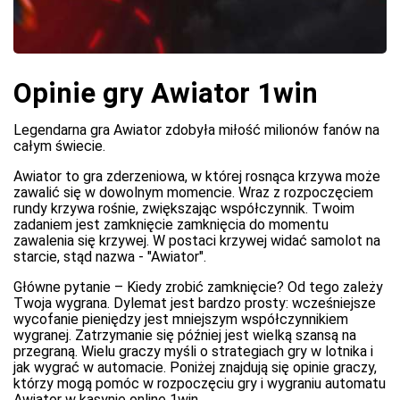
Opinie gry Awiator 1win
Legendarna gra Awiator zdobyła miłość milionów fanów na
całym świecie.
Awiator to gra zderzeniowa, w której rosnąca krzywa może
zawalić się w dowolnym momencie. Wraz z rozpoczęciem
rundy krzywa rośnie, zwiększając współczynnik. Twoim
zadaniem jest zamknięcie zamknięcia do momentu
zawalenia się krzywej. W postaci krzywej widać samolot na
starcie, stąd nazwa - "Awiator".
Główne pytanie – Kiedy zrobić zamknięcie? Od tego zależy
Twoja wygrana. Dylemat jest bardzo prosty: wcześniejsze
wycofanie pieniędzy jest mniejszym współczynnikiem
wygranej. Zatrzymanie się później jest wielką szansą na
przegraną. Wielu graczy myśli o strategiach gry w lotnika i
jak wygrać w automacie. Poniżej znajdują się opinie graczy,
którzy mogą pomóc w rozpoczęciu gry i wygraniu automatu
Awiator w kasynie online 1win.