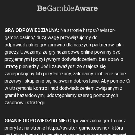
GRA ODPOWIEDZIALNA:
Na stronie https://aviator-
games.casino/ dużą wagę przywiązujemy do
odpowiedzialnej gry zarówno dla naszych partnerów, jak i
graczy. Uważamy, że gry hazardowe online powinny być
przyjemnym i pozytywnym doświadczeniem, bez obaw o
utratę pieniędzy. Jeśli zauważysz, że stajesz się
zaniepokojony lub przytłoczony, zalecamy zrobienie sobie
przerwy i skupienie się na swoim dobrostanie. Aby pomóc Ci
w utrzymaniu kontroli nad doświadczeniem związanym z
grami hazardowymi, udostępniamy szereg pomocnych
zasobów i strategii.
GRANIE ODPOWIEDZIALNIE:
Odpowiedzialna gra to nasz
priorytet na stronie https://aviator-games.casino/, która