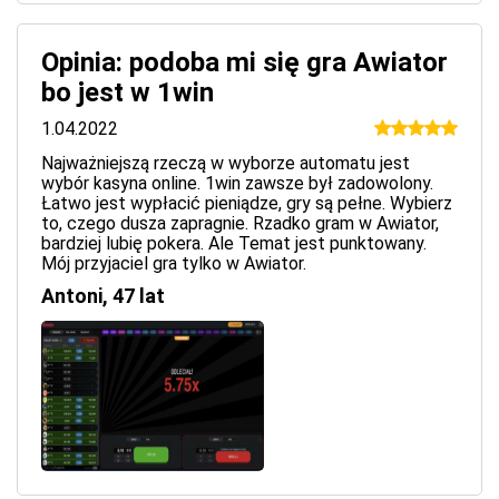
Opinia: podoba mi się gra Awiator
bo jest w 1win
1.04.2022
Najważniejszą rzeczą w wyborze automatu jest
wybór kasyna online. 1win zawsze był zadowolony.
Łatwo jest wypłacić pieniądze, gry są pełne. Wybierz
to, czego dusza zapragnie. Rzadko gram w Awiator,
bardziej lubię pokera. Ale Temat jest punktowany.
Mój przyjaciel gra tylko w Awiator.
Antoni, 47 lat