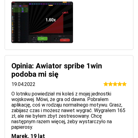
Opinia: Awiator spribe 1win
podoba mi się
19.04.2022
O lotniku powiedział mi koleś z mojej jednostki
wojskowej. Mówi, że gra od dawna. Pobrałem
aplikację, coś w rodzaju normalnego motywu. Grasz,
zabijasz czas i możesz nawet wygrać. Wygrałem 165
zł, ale nie byłem zbyt zestresowany. Chcę
następnym razem więcej, żeby wystarczyło na
papierosy.
Marek, 19 lat