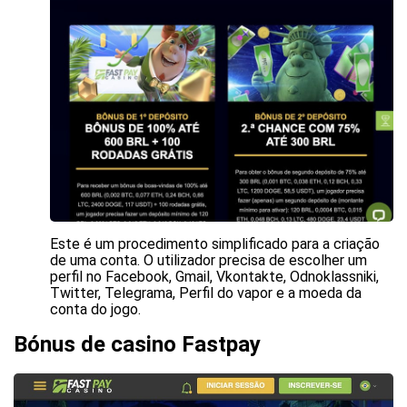
Este é um procedimento simplificado para a criação
de uma conta. O utilizador precisa de escolher um
perfil no Facebook, Gmail, Vkontakte, Odnoklassniki,
Twitter, Telegrama, Perfil do vapor e a moeda da
conta do jogo.
Bónus de casino Fastpay