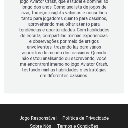
jogo Aviator Crash, que estudei e dominei ao
longo dos anos. Como analista de jogos de
azar, forneço insights valiosos e conselhos
tanto para jogadores quanto para cassinos,
aproveitando meu olhar atento para
tendências e oportunidades. Com habilidades
de escrita, compartilho minhas experiências
e observações por meio de artigos
envolventes, trazendo luz para vários
aspectos do mundo dos cassinos. Quando
não estou analisando ou escrevendo, você
me encontrará imerso no jogo Aviator Crash,
testando minhas habilidades e estratégias
em diferentes cassinos.
Jogo Responsável
Política de Privacidade
Sobre Nós
Termos e Condições