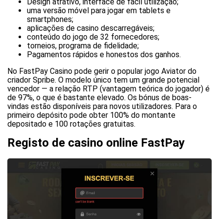
Design atrativo, interface de fácil utilização;
uma versão móvel para jogar em tablets e
smartphones;
aplicações de casino descarregáveis;
conteúdo do jogo de 32 fornecedores;
torneios, programa de fidelidade;
Pagamentos rápidos e honestos dos ganhos.
No FastPay Casino pode gerir o popular jogo Aviator do
criador Spribe. O modelo único tem um grande potencial
vencedor — a relação RTP (vantagem teórica do jogador) é
de 97%, o que é bastante elevado. Os bónus de boas-
vindas estão disponíveis para novos utilizadores. Para o
primeiro depósito pode obter 100% do montante
depositado e 100 rotações gratuitas.
Registo de casino online FastPay