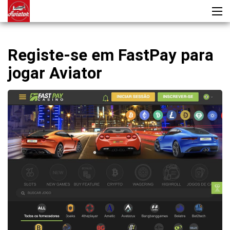
Registe-se em FastPay para
jogar Aviator