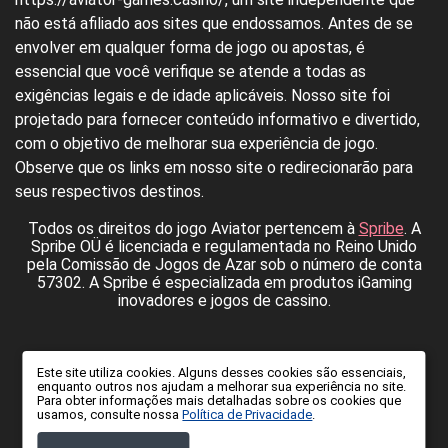
não está afiliado aos sites que endossamos. Antes de se
envolver em qualquer forma de jogo ou apostas, é
essencial que você verifique se atende a todas as
exigências legais e de idade aplicáveis. Nosso site foi
projetado para fornecer conteúdo informativo e divertido,
com o objetivo de melhorar sua experiência de jogo.
Observe que os links em nosso site o redirecionarão para
seus respectivos destinos.
Todos os direitos do jogo Aviator pertencem à
Spribe
. A
Spribe OÜ é licenciada e regulamentada no Reino Unido
pela Comissão de Jogos de Azar sob o número de conta
57302. A Spribe é especializada em produtos iGaming
inovadores e jogos de cassino.
Este site utiliza cookies. Alguns desses cookies são essenciais,
enquanto outros nos ajudam a melhorar sua experiência no site.
Para obter informações mais detalhadas sobre os cookies que
usamos, consulte nossa
Política de Privacidade
.
Email:
aviatorgamescasino@gmail.com
©
aviator-
games.casino