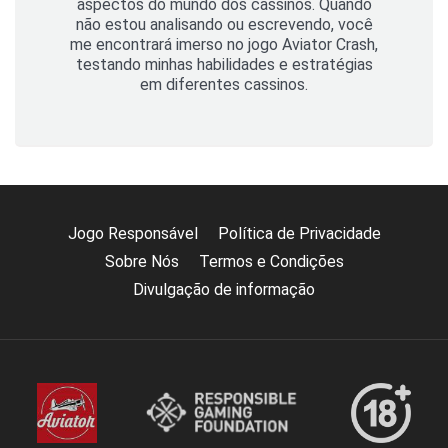
aspectos do mundo dos cassinos. Quando
não estou analisando ou escrevendo, você
me encontrará imerso no jogo Aviator Crash,
testando minhas habilidades e estratégias
em diferentes cassinos.
Jogo Responsável
Política de Privacidade
Sobre Nós
Termos e Condições
Divulgação de informação