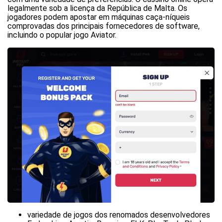
legalmente sob a licença da República de Malta. Os
jogadores podem apostar em máquinas caça-níqueis
comprovadas dos principais fornecedores de software,
incluindo o popular jogo Aviator.
variedade de jogos dos renomados desenvolvedores