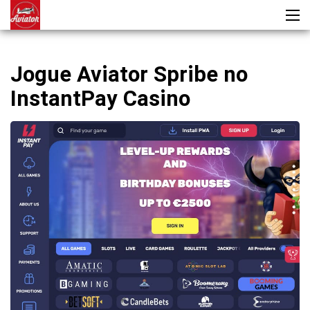
Jogue Aviator Spribe no
InstantPay Casino