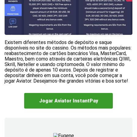
Existem diferentes métodos de depósito e saque
disponíveis no site do cassino. Os métodos mais populares:
reabastecimento de cartões bancários Visa, MasterCard,
Maestro, bem como através de carteiras eletrônicas QIWI,
Skrill, Neteller e usando criptomoeda. O valor mínimo do
depósito é de apenas 10 euros. Depois de registrar e
depositar dinheiro em sua conta, você pode começar a
jogar Aviator. Desejamos-lhe grandes vitórias e boa sorte!
Jogar Aviator InstantPay