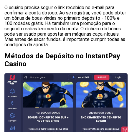
O usuário precisa seguir o link recebido no e-mail para
confirmar a conta do jogo. Ao se registrar, você pode obter
um bônus de boas-vindas no primeiro depósito - 100% e
100 rodadas grátis. Há também uma promoção para o
segundo reabastecimento da conta. O dinheiro do bônus
pode ser usado para apostar em máquinas caça-níqueis.
Mas antes de sacar fundos, é importante cumprir todas as
condições da aposta.
Métodos de Depósito no InstantPay
Casino