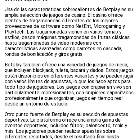
Una de las características sobresalientes de Betplay es su
amplia selección de juegos de casino. El casino ofrece
cientos de tragamonedas diferentes de los mejores
proveedores de software como NetEnt, Microgaming y
Playtech. Las tragamonedas vienen en varios temas y
estilos, desde máquinas tragamonedas de frutas clásicas
hasta tragamonedas de video modernas con
características avanzadas como carretes en cascada,
rondas de bonificación y giros gratis.
Betplay también ofrece una variedad de juegos de mesa,
que incluyen blackjack, ruleta, bacará y dados. Estos juegos
están disponibles en diferentes variantes y se pueden jugar
con varios límites de apuestas, lo que los hace aptos para
todo tipo de jugadores. Los juegos con crupier en vivo son
particularmente impresionantes, con crupieres capacitados
profesionalmente que organizan juegos en tiempo real
desde un entorno de estudio.
Otro punto fuerte de Betplay es su sección de apuestas
deportivas. La plataforma ofrece una amplia gama de
eventos deportivos, incluidos fútbol, baloncesto, tenis y
más. Los jugadores pueden realizar apuestas sobre
diferentes resultados, desde el resultado final hasta