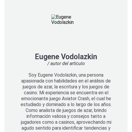
Eugene Vodolazkin
/ autor del artículo
Soy Eugene Vodolazkin, una persona
apasionada con habilidades en el análisis de
juegos de azar, la escritura y los juegos de
casino. Mi experiencia se encuentra en el
emocionante juego Aviator Crash, el cual he
estudiado y dominado a lo largo de los años.
Como analista de juegos de azar, brindo
información valiosa y consejos tanto a
jugadores como a casinos, aprovechando mi
agudo sentido para identificar tendencias y