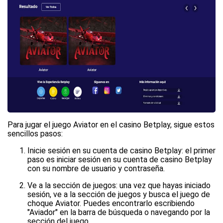
Para jugar el juego Aviator en el casino Betplay, sigue estos
sencillos pasos:
Inicie sesión en su cuenta de casino Betplay: el primer
paso es iniciar sesión en su cuenta de casino Betplay
con su nombre de usuario y contraseña.
Ve a la sección de juegos: una vez que hayas iniciado
sesión, ve a la sección de juegos y busca el juego de
choque Aviator. Puedes encontrarlo escribiendo
"Aviador" en la barra de búsqueda o navegando por la
sección del juego.