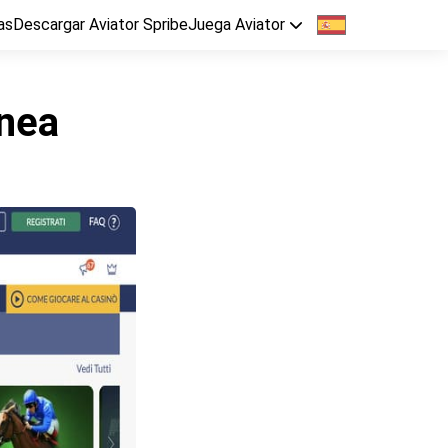
as
Descargar Aviator Spribe
Juega Aviator
ínea