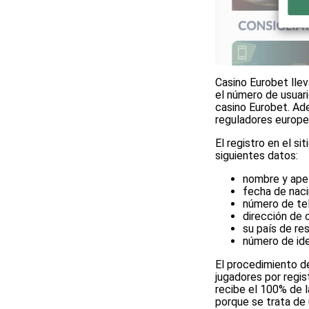
Casino Eurobet llev
el número de usuari
casino Eurobet. Ad
reguladores europe
El registro en el s
siguientes datos:
nombre y apel
fecha de naci
número de tel
dirección de 
su país de res
número de iden
El procedimiento de
jugadores por regis
recibe el 100% de l
porque se trata de 