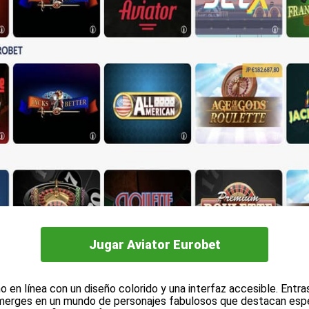
Jugar Aviator Eurobet
o en línea con un diseño colorido y una interfaz accesible. Entra
umerges en un mundo de personajes fabulosos que destacan es