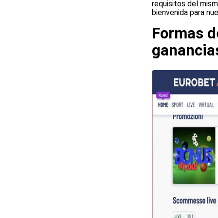
requisitos del mis
bienvenida para nu
Formas de
ganancia