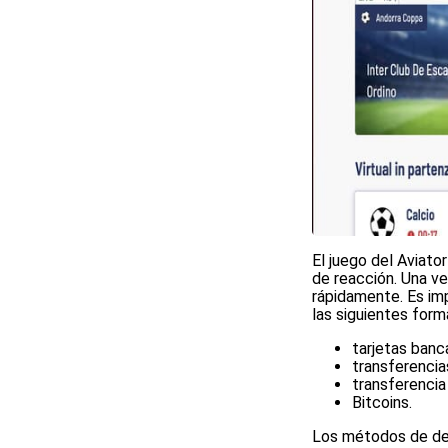
El juego del Aviator
de reacción. Una ve
rápidamente. Es imp
las siguientes form
tarjetas banca
transferencias
transferencia
Bitcoins.
Los métodos de depó