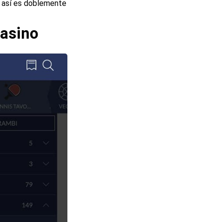
e así es doblemente
Casino