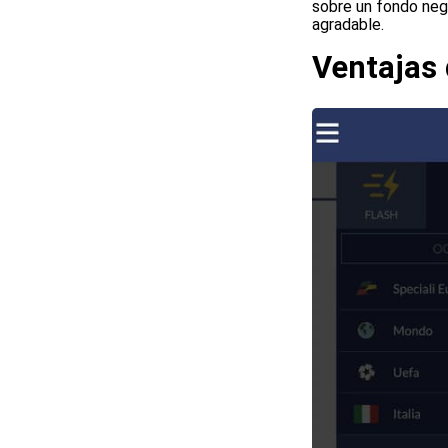
sobre un fondo neg
agradable.
Ventajas 