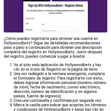
¿Cómo puedes registrarte para obtener una cuenta en
Hollywoodbets? Sigue las detalladas recomendaciones
paso a paso a continuación para obtener una descripción
completa del registro en Hollywoodbets. Justo después
del registro, puedes comenzar a jugar a Aviator.
Ve al sitio web/aplicación de Hollywoodbets y haz
clic en el ícono de Registro en la página de inicio.
Una vez redirigido a la ventana emergente, completa
el formulario de registro. Para registrarte con éxito,
debes ingresar información personal (nombre, número
de móvil, fecha de nacimiento, correo electrónico,
dirección, número de identificación y, en algunos
países, fuente de ingresos).
Crea una contraseña y confírmala por segunda vez.
Marca la casilla para indicar que aceptas los términos
y condiciones de Hollywoodbets y luego haz clic en