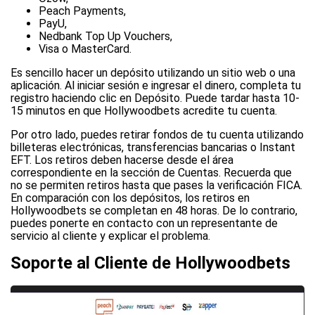
Peach Payments,
PayU,
Nedbank Top Up Vouchers,
Visa o MasterCard.
Es sencillo hacer un depósito utilizando un sitio web o una
aplicación. Al iniciar sesión e ingresar el dinero, completa tu
registro haciendo clic en Depósito. Puede tardar hasta 10-
15 minutos en que Hollywoodbets acredite tu cuenta.
Por otro lado, puedes retirar fondos de tu cuenta utilizando
billeteras electrónicas, transferencias bancarias o Instant
EFT. Los retiros deben hacerse desde el área
correspondiente en la sección de Cuentas. Recuerda que
no se permiten retiros hasta que pases la verificación FICA.
En comparación con los depósitos, los retiros en
Hollywoodbets se completan en 48 horas. De lo contrario,
puedes ponerte en contacto con un representante de
servicio al cliente y explicar el problema.
Soporte al Cliente de Hollywoodbets