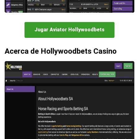
Jugar Aviator Hollywoodbets
Acerca de Hollywoodbets Casino