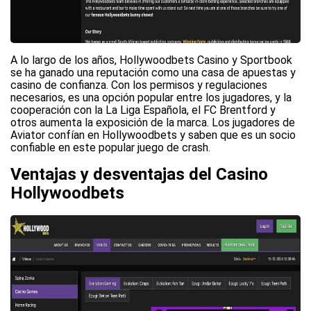
A lo largo de los años, Hollywoodbets Casino y Sportbook
se ha ganado una reputación como una casa de apuestas y
casino de confianza. Con los permisos y regulaciones
necesarios, es una opción popular entre los jugadores, y la
cooperación con la La Liga Española, el FC Brentford y
otros aumenta la exposición de la marca. Los jugadores de
Aviator confían en Hollywoodbets y saben que es un socio
confiable en este popular juego de crash.
Ventajas y desventajas del Casino
Hollywoodbets