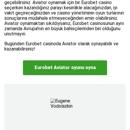
geçebilirsiniz. Aviator oynamak için bir Eurobet casino
seçerken kazandığınız parayı kesinlikle alacağınızdan, iyi
vakit geçireceğinizden ve casino yönetiminin oyun turlarının
sonuçlarına müdahale etmeyeceğinden emin olabilirsiniz.
Aviator oynamaktan sıkıldıysanız, Eurobet casinosunun aynı
zamanda Avrupa'nın en büyük bahisçilerinden biri olduğunu
unutmayın.
Bugünden Eurobet casinoda Aviator olarak oynayabilir ve
kazanabilirsiniz!
Eurobet Aviator oyunu oyna