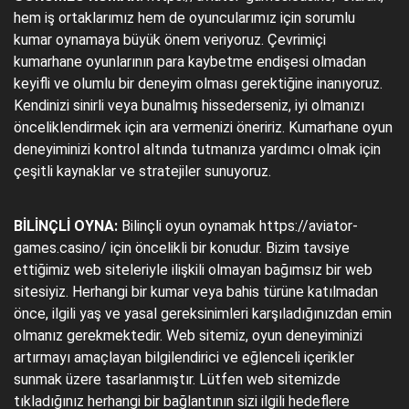
hem iş ortaklarımız hem de oyuncularımız için sorumlu
kumar oynamaya büyük önem veriyoruz. Çevrimiçi
kumarhane oyunlarının para kaybetme endişesi olmadan
keyifli ve olumlu bir deneyim olması gerektiğine inanıyoruz.
Kendinizi sinirli veya bunalmış hissederseniz, iyi olmanızı
önceliklendirmek için ara vermenizi öneririz. Kumarhane oyun
deneyiminizi kontrol altında tutmanıza yardımcı olmak için
çeşitli kaynaklar ve stratejiler sunuyoruz.
BİLİNÇLİ OYNA:
Bilinçli oyun oynamak https://aviator-
games.casino/ için öncelikli bir konudur. Bizim tavsiye
ettiğimiz web siteleriyle ilişkili olmayan bağımsız bir web
sitesiyiz. Herhangi bir kumar veya bahis türüne katılmadan
önce, ilgili yaş ve yasal gereksinimleri karşıladığınızdan emin
olmanız gerekmektedir. Web sitemiz, oyun deneyiminizi
artırmayı amaçlayan bilgilendirici ve eğlenceli içerikler
sunmak üzere tasarlanmıştır. Lütfen web sitemizde
tıkladığınız herhangi bir bağlantının sizi ilgili hedeflere