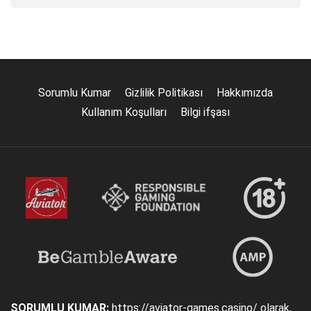
Sorumlu Kumar
Gizlilik Politikası
Hakkımızda
Kullanım Koşulları
Bilgi ifşası
SORUMLU KUMAR:
https://aviator-games.casino/ olarak,