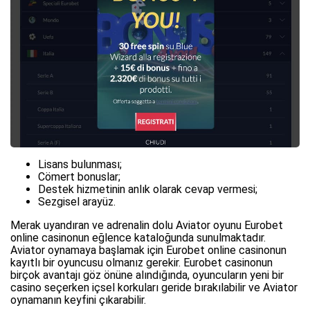
Lisans bulunması;
Cömert bonuslar;
Destek hizmetinin anlık olarak cevap vermesi;
Sezgisel arayüz.
Merak uyandıran ve adrenalin dolu Aviator oyunu Eurobet
online casinonun eğlence kataloğunda sunulmaktadır.
Aviator oynamaya başlamak için Eurobet online casinonun
kayıtlı bir oyuncusu olmanız gerekir. Eurobet casinonun
birçok avantajı göz önüne alındığında, oyuncuların yeni bir
casino seçerken içsel korkuları geride bırakılabilir ve Aviator
oynamanın keyfini çıkarabilir.