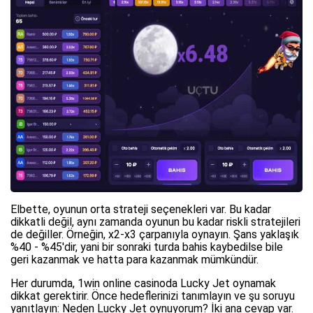
Elbette, oyunun orta strateji seçenekleri var. Bu kadar
dikkatli değil, aynı zamanda oyunun bu kadar riskli stratejileri
de değiller. Örneğin, x2-x3 çarpanıyla oynayın. Şans yaklaşık
%40 - %45'dir, yani bir sonraki turda bahis kaybedilse bile
geri kazanmak ve hatta para kazanmak mümkündür.
Her durumda, 1win online casinoda Lucky Jet oynamak
dikkat gerektirir. Önce hedeflerinizi tanımlayın ve şu soruyu
yanıtlayın: Neden Lucky Jet oynuyorum? İki ana cevap var.