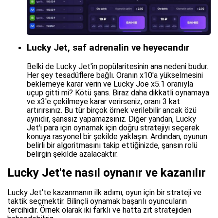
Lucky Jet, saf adrenalin ve heyecandır
Belki de Lucky Jet'in popülaritesinin ana nedeni budur.
Her şey tesadüflere bağlı. Oranın x10'a yükselmesini
beklemeye karar verin ve Lucky Joe x5.1 oranıyla
uçup gitti mi? Kötü şans. Biraz daha dikkatli oynamaya
ve x3'e çekilmeye karar verirseniz, oranı 3 kat
artırırsınız. Bu tür birçok örnek verilebilir ancak özü
aynıdır, şanssız yapamazsınız. Diğer yandan, Lucky
Jet'i para için oynamak için doğru stratejiyi seçerek
konuya rasyonel bir şekilde yaklaşın. Ardından, oyunun
belirli bir algoritmasını takip ettiğinizde, şansın rolü
belirgin şekilde azalacaktır.
Lucky Jet'te nasıl oynanır ve kazanılır
Lucky Jet'te kazanmanın ilk adımı, oyun için bir strateji ve
taktik seçmektir. Bilinçli oynamak başarılı oyuncuların
tercihidir. Örnek olarak iki farklı ve hatta zıt stratejiden