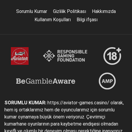
Sorumlu Kumar
Gizlilik Politikası
Hakkımızda
Kullanım Koşulları
Bilgi ifşası
SORUMLU KUMAR:
https://aviator-games.casino/ olarak,
hem iş ortaklarımız hem de oyuncularımız için sorumlu
kumar oynamaya büyük önem veriyoruz. Çevrimiçi
kumarhane oyunlarının para kaybetme endişesi olmadan
keyifli ve olumlu bir deneyim olması gerektiğine inanıyoruz.