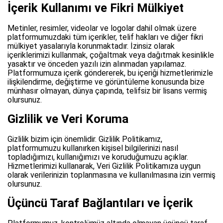
İçerik Kullanımı ve Fikri Mülkiyet
Metinler, resimler, videolar ve logolar dahil olmak üzere
platformumuzdaki tüm içerikler, telif hakları ve diğer fikri
mülkiyet yasalarıyla korunmaktadır. İzinsiz olarak
içeriklerimizi kullanmak, çoğaltmak veya dağıtmak kesinlikle
yasaktır ve önceden yazılı izin alınmadan yapılamaz.
Platformumuza içerik göndererek, bu içeriği hizmetlerimizle
ilişkilendirme, değiştirme ve görüntüleme konusunda bize
münhasır olmayan, dünya çapında, telifsiz bir lisans vermiş
olursunuz.
Gizlilik ve Veri Koruma
Gizlilik bizim için önemlidir. Gizlilik Politikamız,
platformumuzu kullanırken kişisel bilgilerinizi nasıl
topladığımızı, kullanığımızı ve koruduğumuzu açıklar.
Hizmetlerimizi kullanarak, Veri Gizlilik Politikamıza uygun
olarak verilerinizin toplanmasına ve kullanılmasına izin vermiş
olursunuz.
Üçüncü Taraf Bağlantıları ve İçerik