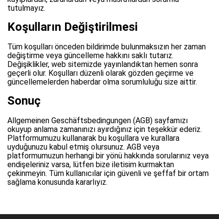
tutulmayız.
Koşulların Değiştirilmesi
Tüm koşulları önceden bildirimde bulunmaksızın her zaman
değiştirme veya güncelleme hakkını saklı tutarız.
Değişiklikler, web sitemizde yayınlandıktan hemen sonra
geçerli olur. Koşulları düzenli olarak gözden geçirme ve
güncellemelerden haberdar olma sorumluluğu size aittir.
Sonuç
Allgemeinen Geschäftsbedingungen (AGB) sayfamızı
okuyup anlama zamanınızı ayırdığınız için teşekkür ederiz.
Platformumuzu kullanarak bu koşullara ve kurallara
uyduğunuzu kabul etmiş olursunuz. AGB veya
platformumuzun herhangi bir yönü hakkında sorularınız veya
endişeleriniz varsa, lütfen bize iletisim kurmaktan
çekinmeyin. Tüm kullanıcılar için güvenli ve şeffaf bir ortam
sağlama konusunda kararlıyız.