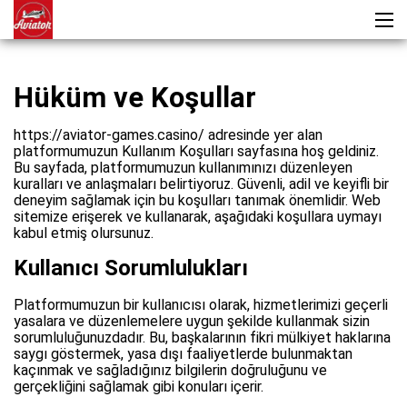
Hüküm ve Koşullar
https://aviator-games.casino/ adresinde yer alan
platformumuzun Kullanım Koşulları sayfasına hoş geldiniz.
Bu sayfada, platformumuzun kullanımınızı düzenleyen
kuralları ve anlaşmaları belirtiyoruz. Güvenli, adil ve keyifli bir
deneyim sağlamak için bu koşulları tanımak önemlidir. Web
sitemize erişerek ve kullanarak, aşağıdaki koşullara uymayı
kabul etmiş olursunuz.
Kullanıcı Sorumlulukları
Platformumuzun bir kullanıcısı olarak, hizmetlerimizi geçerli
yasalara ve düzenlemelere uygun şekilde kullanmak sizin
sorumluluğunuzdadır. Bu, başkalarının fikri mülkiyet haklarına
saygı göstermek, yasa dışı faaliyetlerde bulunmaktan
kaçınmak ve sağladığınız bilgilerin doğruluğunu ve
gerçekliğini sağlamak gibi konuları içerir.