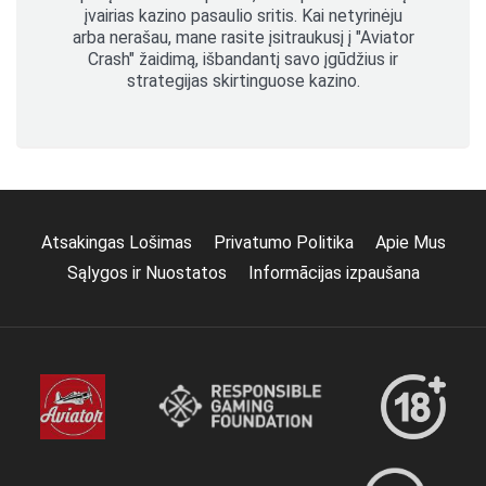
įvairias kazino pasaulio sritis. Kai netyrinėju
arba nerašau, mane rasite įsitraukusį į "Aviator
Crash" žaidimą, išbandantį savo įgūdžius ir
strategijas skirtinguose kazino.
Atsakingas Lošimas
Privatumo Politika
Apie Mus
Sąlygos ir Nuostatos
Informācijas izpaušana