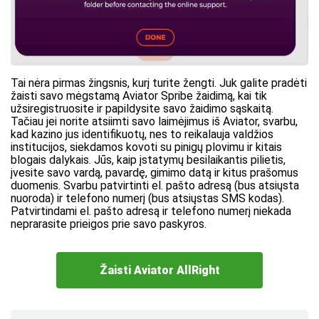
Tai nėra pirmas žingsnis, kurį turite žengti. Juk galite pradėti
žaisti savo mėgstamą Aviator Spribe žaidimą, kai tik
užsiregistruosite ir papildysite savo žaidimo sąskaitą.
Tačiau jei norite atsiimti savo laimėjimus iš Aviator, svarbu,
kad kazino jus identifikuotų, nes to reikalauja valdžios
institucijos, siekdamos kovoti su pinigų plovimu ir kitais
blogais dalykais. Jūs, kaip įstatymų besilaikantis pilietis,
įvesite savo vardą, pavardę, gimimo datą ir kitus prašomus
duomenis. Svarbu patvirtinti el. pašto adresą (bus atsiųsta
nuoroda) ir telefono numerį (bus atsiųstas SMS kodas).
Patvirtindami el. pašto adresą ir telefono numerį niekada
neprarasite prieigos prie savo paskyros.
Žaisti Aviator AllRight