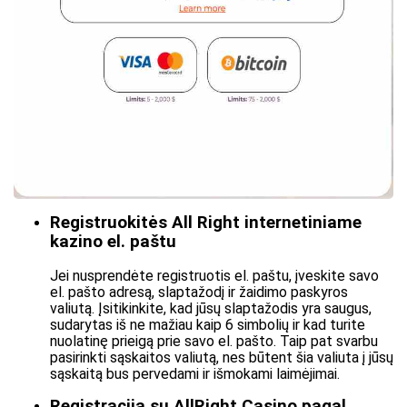
Registruokitės All Right internetiniame
kazino el. paštu
Jei nusprendėte registruotis el. paštu, įveskite savo
el. pašto adresą, slaptažodį ir žaidimo paskyros
valiutą. Įsitikinkite, kad jūsų slaptažodis yra saugus,
sudarytas iš ne mažiau kaip 6 simbolių ir kad turite
nuolatinę prieigą prie savo el. pašto. Taip pat svarbu
pasirinkti sąskaitos valiutą, nes būtent šia valiuta į jūsų
sąskaitą bus pervedami ir išmokami laimėjimai.
Registracija su AllRight Casino pagal