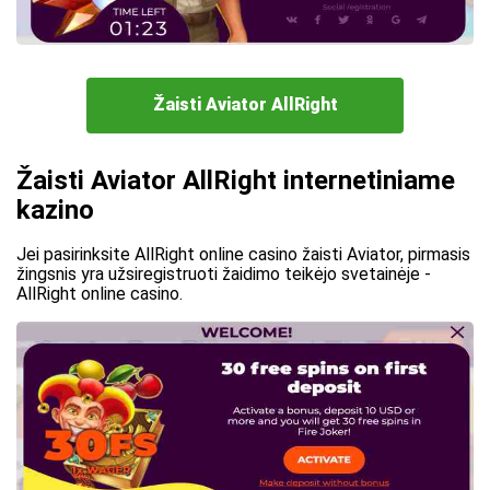
Žaisti Aviator AllRight
Žaisti Aviator AllRight internetiniame
kazino
Jei pasirinksite AllRight online casino žaisti Aviator, pirmasis
žingsnis yra užsiregistruoti žaidimo teikėjo svetainėje -
AllRight online casino.