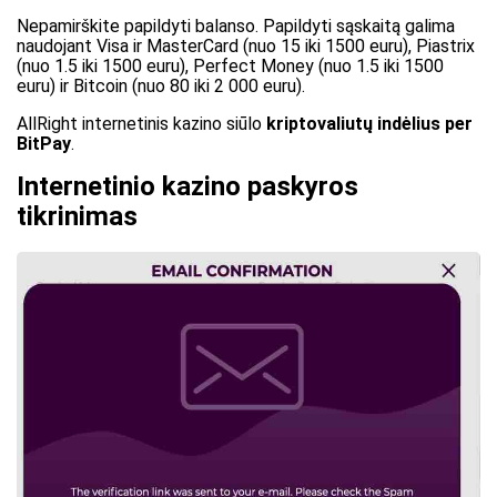
Nepamirškite papildyti balanso. Papildyti sąskaitą galima
naudojant Visa ir MasterCard (nuo 15 iki 1500 euru), Piastrix
(nuo 1.5 iki 1500 euru), Perfect Money (nuo 1.5 iki 1500
euru) ir Bitcoin (nuo 80 iki 2 000 euru).
AllRight internetinis kazino siūlo
kriptovaliutų indėlius per
BitPay
.
Internetinio kazino paskyros
tikrinimas