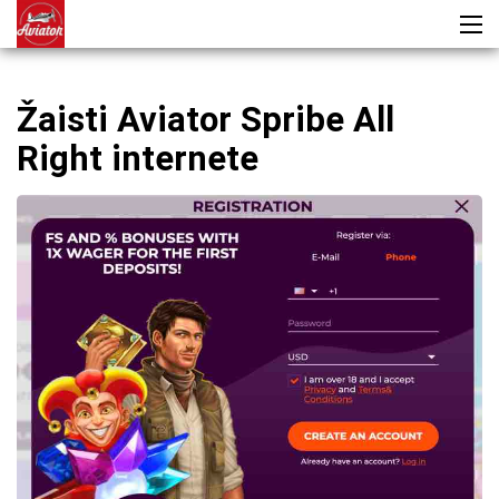
Žaisti Aviator Spribe All
Right internete