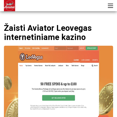
Žaisti Aviator Leovegas
internetiniame kazino