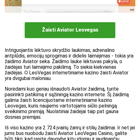
Žaisti Aviator Leovegas
Intriguojantis lėktuvo skrydžio laukimas, adrenalino
antplūdis, emocijų sprogimas ir didelis laimėjimas - tokia yra
žaidimo Aviator seka. Žaidimo lauke lėktuvas pakyla, o
žaidėjas turi laimėjimo pakilimą. To siekia kiekvienas
žaidėjas. O LeoVegas internetiniame kazino žaisti Aviator
yra dvigubai maloniau.
Norėdami kuo geriau išnaudoti Aviator žaidimą, turite
pasirinkti patikimą ir sąžiningą kazino internete. Šį žaidimą
galima žaisti licencijuotame internetiniame kazino
Leovegas, kuris naujiems vartotojams siūlo pelningą
sveikinimo premiją. Nuolatiniai žaidėjai taip pat gauna
dosnias premijas.
Iš viso kazino yra 2 724 įvairių žanrų ir stilių žaidimai. Ir net jei
jums bus nuobodu žaisti Aviator LeoVegas Casino, galite
būti tikri, kad rasite daugybę kitų įdomių ir jaudinančių