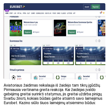
Aviatoriaus žaidimas reikalauja iš žaidėjo tam tikrų įgūdžių.
Pirmiausia vertinama greita reakcija. Kai žaidėjas įvaldo
gebėjimą greitai surinkti statymus, jis greitai uždirba pinigų.
Svarbu žinoti, kokiais būdais galite atsiimti savo laimėjimus
Eurobet. Kazino siūlo šiuos laimėjimų atsiėmimo būdus: