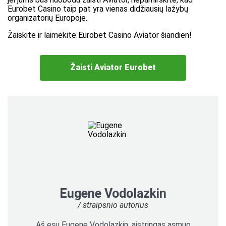
Eurobet Casino taip pat yra vienas didžiausių lažybų
organizatorių Europoje.
Žaiskite ir laimėkite Eurobet Casino Aviator šiandien!
Žaisti Aviator Eurobet
Eugene Vodolazkin
/ straipsnio autorius
Aš esu Eugene Vodolazkin, aistringas asmuo