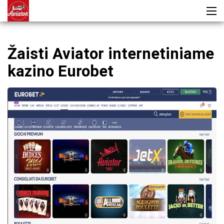
Žaisti Aviator internetiniame
kazino Eurobet