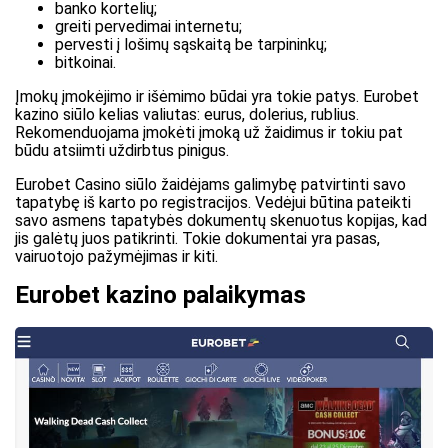
banko kortelių;
greiti pervedimai internetu;
pervesti į lošimų sąskaitą be tarpininkų;
bitkoinai.
Įmokų įmokėjimo ir išėmimo būdai yra tokie patys. Eurobet
kazino siūlo kelias valiutas: eurus, dolerius, rublius.
Rekomenduojama įmokėti įmoką už žaidimus ir tokiu pat
būdu atsiimti uždirbtus pinigus.
Eurobet Casino siūlo žaidėjams galimybę patvirtinti savo
tapatybę iš karto po registracijos. Vedėjui būtina pateikti
savo asmens tapatybės dokumentų skenuotus kopijas, kad
jis galėtų juos patikrinti. Tokie dokumentai yra pasas,
vairuotojo pažymėjimas ir kiti.
Eurobet kazino palaikymas