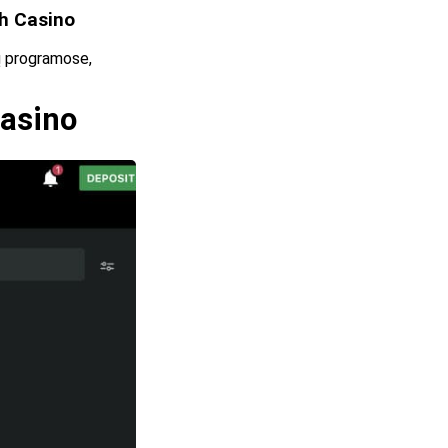
ch Casino
ėjų programose,
Casino