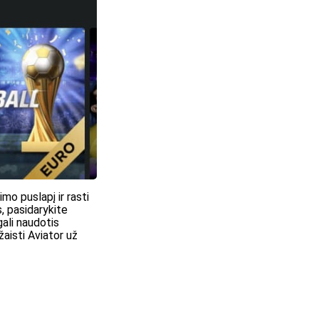
imo puslapį ir rasti
, pasidarykite
gali naudotis
žaisti Aviator už