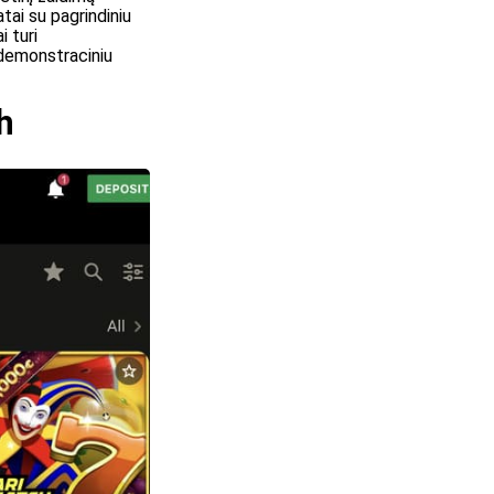
tai su pagrindiniu
i turi
 demonstraciniu
h