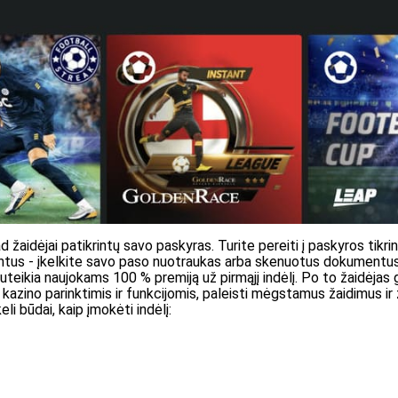
d žaidėjai patikrintų savo paskyras. Turite pereiti į paskyros tikrin
entus - įkelkite savo paso nuotraukas arba skenuotus dokumentus
teikia naujokams 100 % premiją už pirmąjį indėlį. Po to žaidėjas 
 kazino parinktimis ir funkcijomis, paleisti mėgstamus žaidimus ir 
keli būdai, kaip įmokėti indėlį: