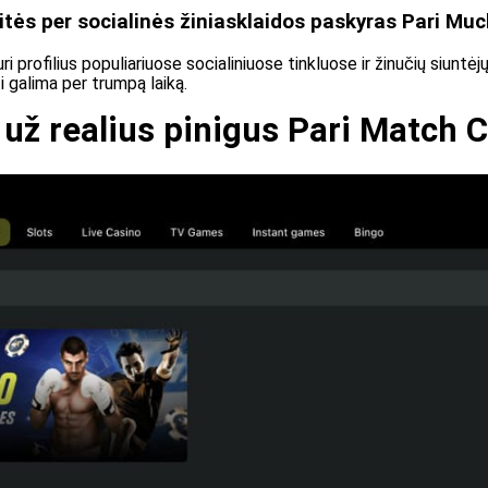
itės per socialinės žiniasklaidos paskyras Pari Mu
uri profilius populiariuose socialiniuose tinkluose ir žinučių siunt
i galima per trumpą laiką.
už realius pinigus Pari Match 