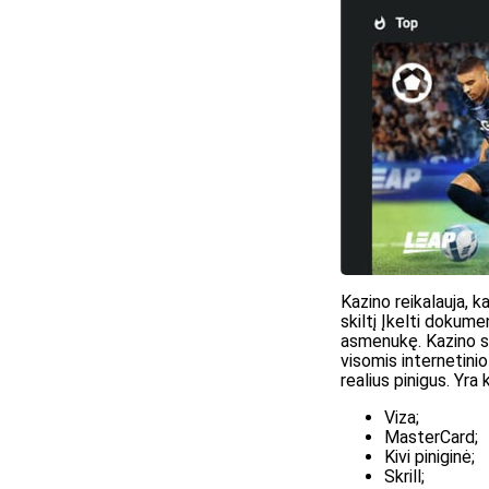
Kazino reikalauja, ka
skiltį Įkelti dokum
asmenukę. Kazino su
visomis internetinio
realius pinigus. Yra 
Viza;
MasterCard;
Kivi piniginė;
Skrill;