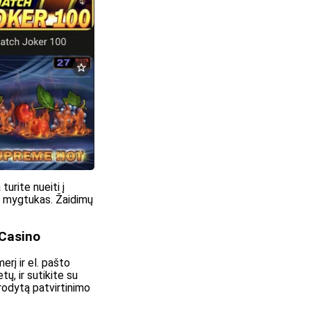
turite nueiti į
os mygtukas. Žaidimų
 Casino
rį ir el. pašto
ų, ir sutikite su
rodytą patvirtinimo