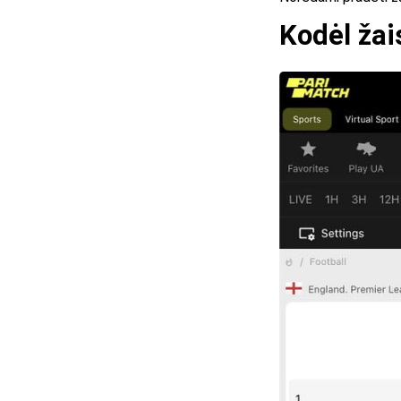
Kodėl žai