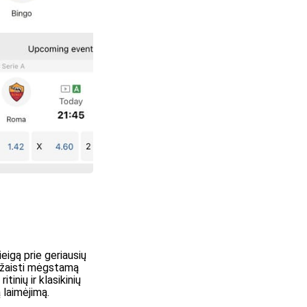
igą prie geriausių
e žaisti mėgstamą
tinių ir klasikinių
 laimėjimą.