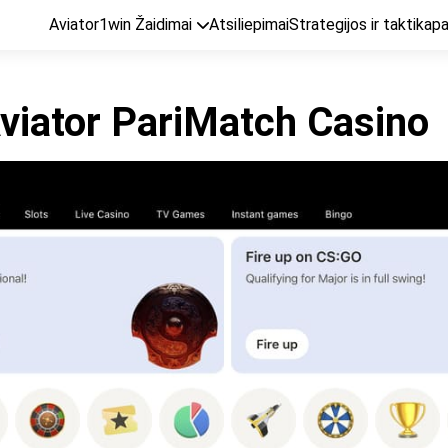
Aviator
1win Žaidimai
Atsiliepimai
Strategijos ir taktika
pa
Aviator PariMatch Casino