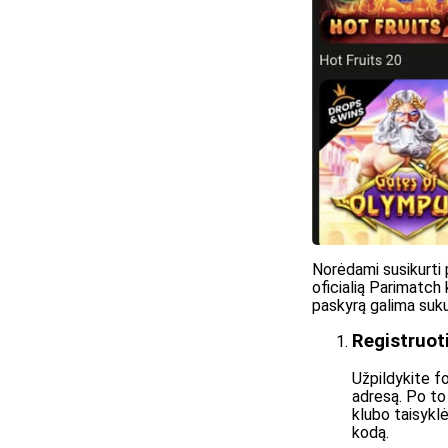
Norėdami susikurti p
oficialią Parimatch
paskyrą galima suku
Registruot
Užpildykite f
adresą. Po to 
klubo taisykl
kodą.